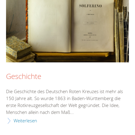
Geschichte
Die Geschichte des Deutschen Roten Kreuzes ist mehr als
150 Jahre alt. So wurde 1863 in Baden-Württemberg die
erste Rotkreuzgesellschaft der Welt gegründet. Die Idee,
Menschen allein nach dem Maß...
Weiterlesen