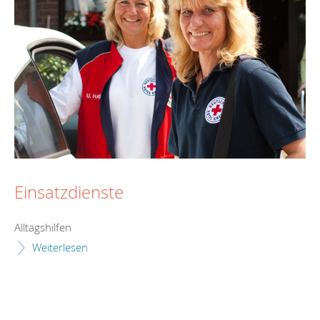
Einsatzdienste
Alltagshilfen
Weiterlesen