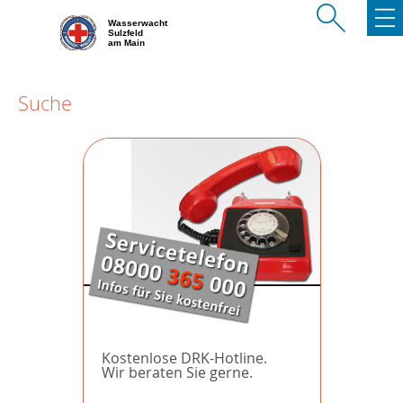
Wasserwacht
Sulzfeld
am Main
Suche
Kostenlose DRK-Hotline.
Wir beraten Sie gerne.