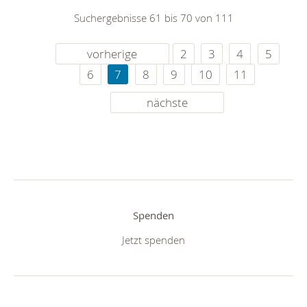
Suchergebnisse 61 bis 70 von 111
vorherige
2
3
4
5
6
7
8
9
10
11
nächste
Spenden
Jetzt spenden