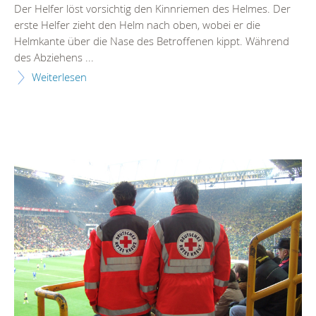
Der Helfer löst vorsichtig den Kinnriemen des Helmes. Der
erste Helfer zieht den Helm nach oben, wobei er die
Helmkante über die Nase des Betroffenen kippt. Während
des Abziehens ...
Weiterlesen