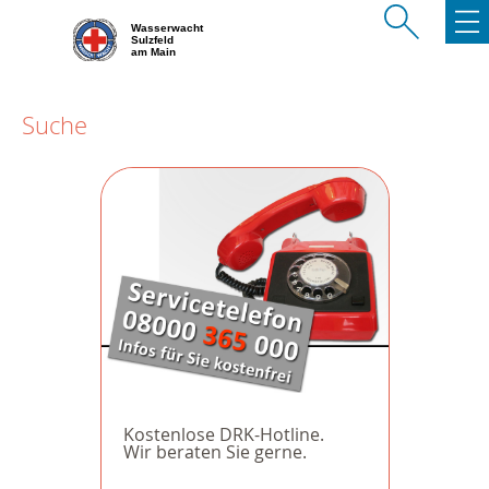
Wasserwacht
Sulzfeld
am Main
Suche
Kostenlose DRK-Hotline.
Wir beraten Sie gerne.