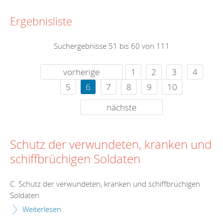
Ergebnisliste
Suchergebnisse 51 bis 60 von 111
vorherige
1
2
3
4
5
6
7
8
9
10
nächste
Schutz der verwundeten, kranken und
schiffbrüchigen Soldaten
C. Schutz der verwundeten, kranken und schiffbrüchigen
Soldaten
Weiterlesen