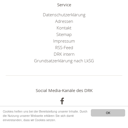
Service
Datenschutzerklärung
Adressen
Kontakt
Sitemap
Impressum
RSS-Feed
DRK intern
Grundsatzerklärung nach LkSG
Social Media-Kanäle des DRK
Cookies helfen uns bei der Bereitstellung unserer Inhalte. Durch
OK
die Nutzung unserer Webseite erklären Sie sich damit
einverstanden, dass wir Cookies setzen.