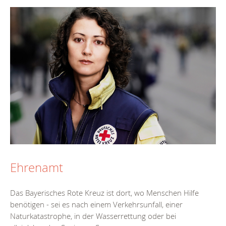
Ehrenamt
Das Bayerisches Rote Kreuz ist dort, wo Menschen Hilfe
benötigen - sei es nach einem Verkehrsunfall, einer
Naturkatastrophe, in der Wasserrettung oder bei