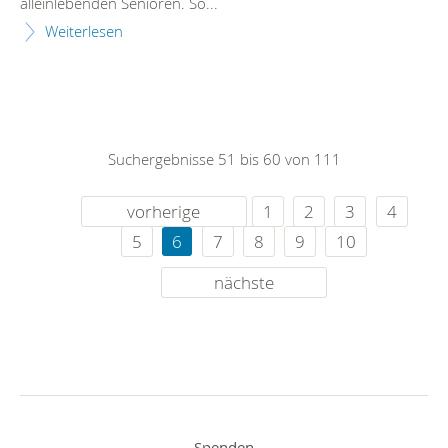
alleinlebenden Senioren. So...
Weiterlesen
Suchergebnisse 51 bis 60 von 111
vorherige
1
2
3
4
5
6
7
8
9
10
nächste
Spenden