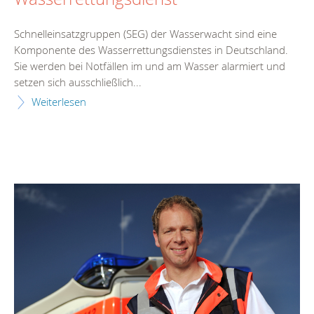
Schnelleinsatzgruppen (SEG) der Wasserwacht sind eine
Komponente des Wasserrettungsdienstes in Deutschland.
Sie werden bei Notfällen im und am Wasser alarmiert und
setzen sich ausschließlich...
Weiterlesen