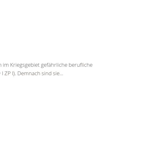
im Kriegsgebiet gefährliche berufliche
I ZP I). Demnach sind sie...