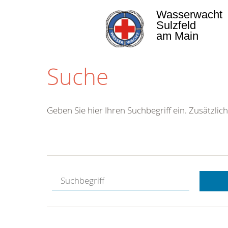
Wasserwacht
Sulzfeld
am Main
Suche
Geben Sie hier Ihren Suchbegriff ein. Zusätzlich
Kostenlose
Hotline.
Wir berate
gerne.