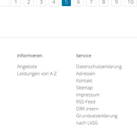
1
2
3
4
5
6
7
8
9
10
Informieren
Service
Angebote
Datenschutzerklärung
Leistungen von A-Z
Adressen
Kontakt
Sitemap
Impressum
RSS-Feed
DRK intern
Grundsatzerklärung
nach LkSG