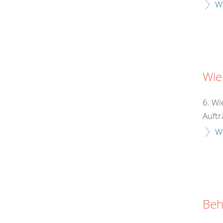
W
Wie
6. Wi
Auftr
W
Beh