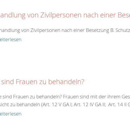
andlung von Zivilpersonen nach einer Be
handlung von Zivilpersonen nach einer Besetzung B. Schutz
eiterlesen
 sind Frauen zu behandeln?
e sind Frauen zu behandeln? Frauen sind mit der ihrem G
cht zu behandeln (Art. 12 V GA I; Art. 12 IV GA II; Art. 14 II GA 
eiterlesen