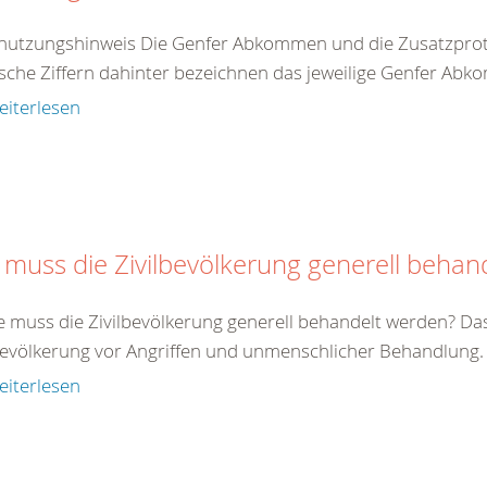
nutzungshinweis Die Genfer Abkommen und die Zusatzproto
che Ziffern dahinter bezeichnen das jeweilige Genfer Abko
eiterlesen
 muss die Zivilbevölkerung generell behan
e muss die Zivilbevölkerung generell behandelt werden? Da
bevölkerung vor Angriffen und unmenschlicher Behandlung. Zi
eiterlesen