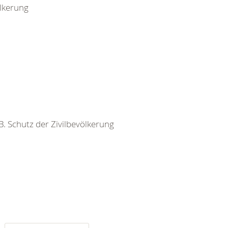
ölkerung
 B. Schutz der Zivilbevölkerung