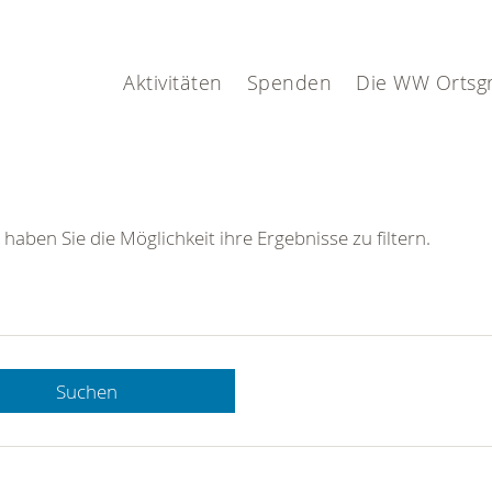
Aktivitäten
Spenden
Die WW Ortsg
 haben Sie die Möglichkeit ihre Ergebnisse zu filtern.
Suchen
 DRK-
n Sie