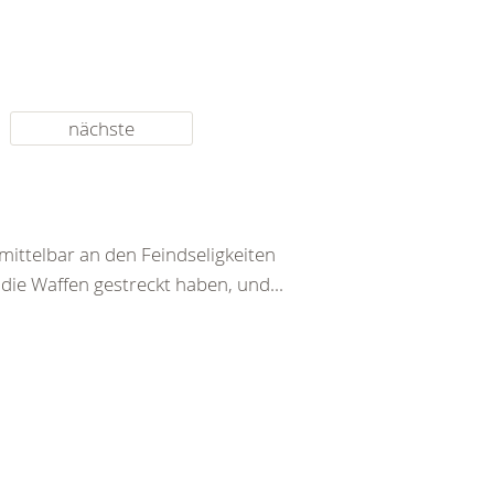
nächste
ittelbar an den Feindseligkeiten
 die Waffen gestreckt haben, und...