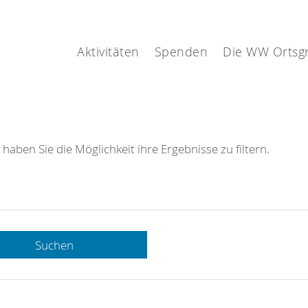
Aktivitäten
Spenden
Die WW Ortsg
 haben Sie die Möglichkeit ihre Ergebnisse zu filtern.
Suchen
 DRK-
n Sie