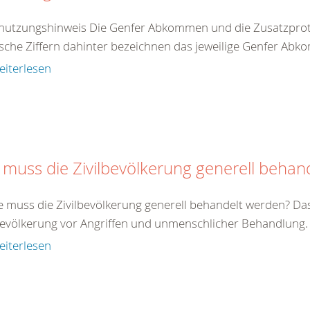
nutzungshinweis Die Genfer Abkommen und die Zusatzproto
che Ziffern dahinter bezeichnen das jeweilige Genfer Abko
eiterlesen
 muss die Zivilbevölkerung generell behan
e muss die Zivilbevölkerung generell behandelt werden? Da
bevölkerung vor Angriffen und unmenschlicher Behandlung. Zi
eiterlesen