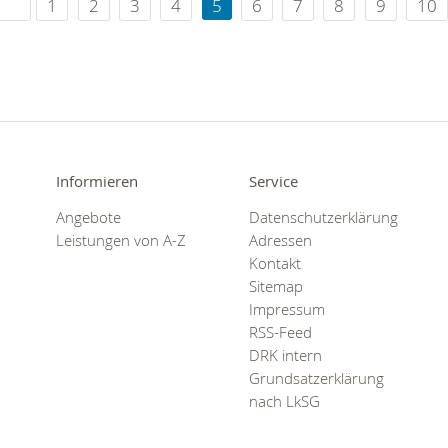
1
2
3
4
5
6
7
8
9
10
Informieren
Service
Angebote
Datenschutzerklärung
Leistungen von A-Z
Adressen
Kontakt
Sitemap
Impressum
RSS-Feed
DRK intern
Grundsatzerklärung
nach LkSG