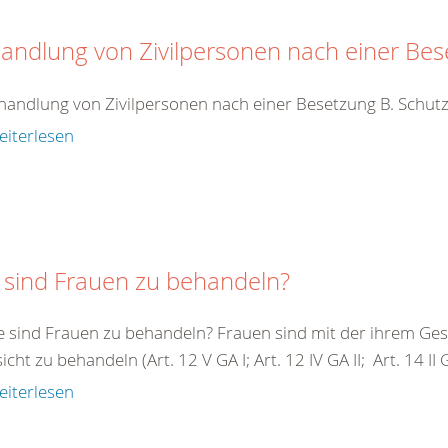
andlung von Zivilpersonen nach einer Be
handlung von Zivilpersonen nach einer Besetzung B. Schutz
eiterlesen
 sind Frauen zu behandeln?
e sind Frauen zu behandeln? Frauen sind mit der ihrem G
cht zu behandeln (Art. 12 V GA I; Art. 12 IV GA II; Art. 14 II GA 
eiterlesen