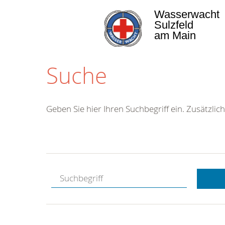
Wasserwacht
Sulzfeld
am Main
Suche
Geben Sie hier Ihren Suchbegriff ein. Zusätzlich
Kostenlose
Hotline.
Wir berate
gerne.