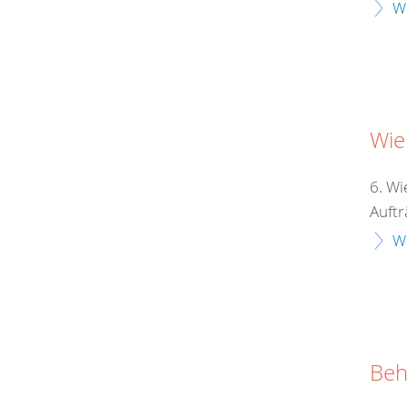
W
Wie
6. Wi
Auftr
W
Beh