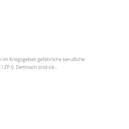
im Kriegsgebiet gefährliche berufliche
I ZP I). Demnach sind sie...