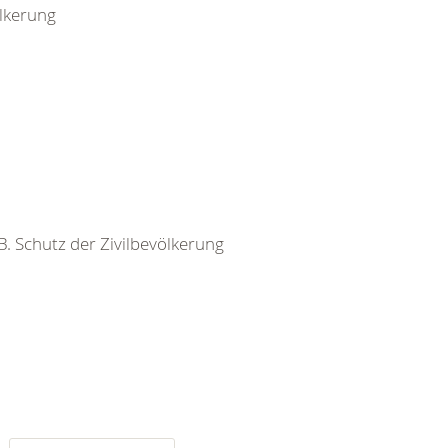
ölkerung
 B. Schutz der Zivilbevölkerung