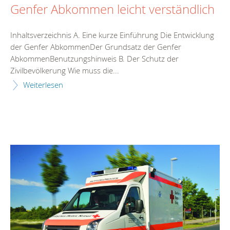
Genfer Abkommen leicht verständlich
Inhaltsverzeichnis A. Eine kurze Einführung Die Entwicklung
der Genfer AbkommenDer Grundsatz der Genfer
AbkommenBenutzungshinweis B. Der Schutz der
Zivilbevölkerung Wie muss die...
Weiterlesen