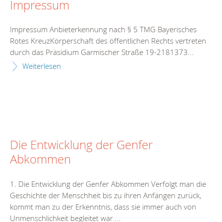
Impressum
Impressum Anbieterkennung nach § 5 TMG Bayerisches
Rotes KreuzKörperschaft des öffentlichen Rechts vertreten
durch das Präsidium Garmischer Straße 19-2181373...
Weiterlesen
Die Entwicklung der Genfer
Abkommen
1. Die Entwicklung der Genfer Abkommen Verfolgt man die
Geschichte der Menschheit bis zu ihren Anfängen zurück,
kommt man zu der Erkenntnis, dass sie immer auch von
Unmenschlichkeit begleitet war....