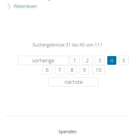
Weiterlesen
Suchergebnisse 31 bis 40 von 111
vorherige
1
2
3
4
5
6
7
8
9
10
nächste
Spenden