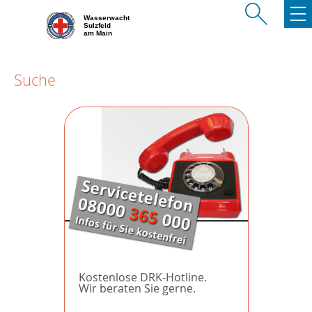
Wasserwacht
Sulzfeld
am Main
Suche
Kostenlose DRK-Hotline.
Wir beraten Sie gerne.