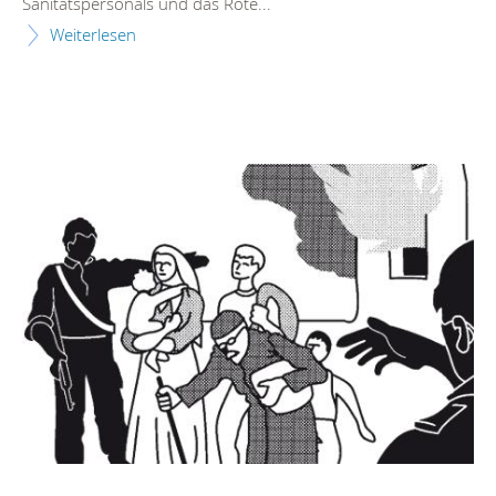
Sanitätspersonals und das Rote...
Weiterlesen