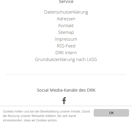
Service
Datenschutzerklärung
Adressen
Kontakt
Sitemap
Impressum
RSS-Feed
DRK intern
Grundsatzerklärung nach LkSG
Social Media-Kanäle des DRK
Cookies helfen uns bei der Bereitstellung unserer Inhalte. Durch
OK
die Nutzung unserer Webseite erklären Sie sich damit
einverstanden, dass wir Cookies setzen.