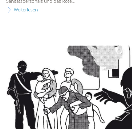
Sanitätspersonals und das Rote...
Weiterlesen