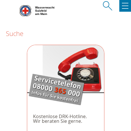
Wasserwacht
Sulzfeld
am Main
Suche
Kostenlose DRK-Hotline.
Wir beraten Sie gerne.