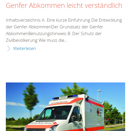
Genfer Abkommen leicht verständlich
Inhaltsverzeichnis A. Eine kurze Einführung Die Entwicklung
der Genfer AbkommenDer Grundsatz der Genfer
AbkommenBenutzungshinweis B. Der Schutz der
Zivilbevölkerung Wie muss die...
Weiterlesen