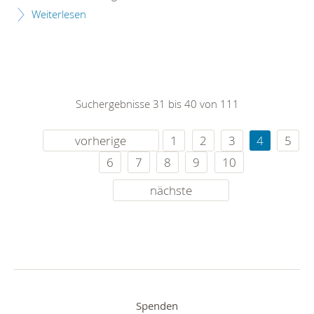
Weiterlesen
Suchergebnisse 31 bis 40 von 111
vorherige
1
2
3
4
5
6
7
8
9
10
nächste
Spenden