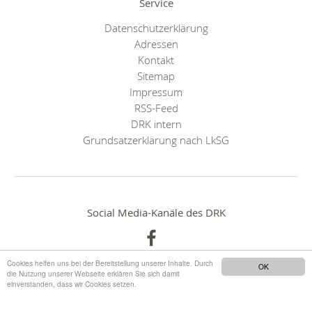
Service
Datenschutzerklärung
Adressen
Kontakt
Sitemap
Impressum
RSS-Feed
DRK intern
Grundsatzerklärung nach LkSG
Social Media-Kanäle des DRK
Cookies helfen uns bei der Bereitstellung unserer Inhalte. Durch
OK
die Nutzung unserer Webseite erklären Sie sich damit
einverstanden, dass wir Cookies setzen.