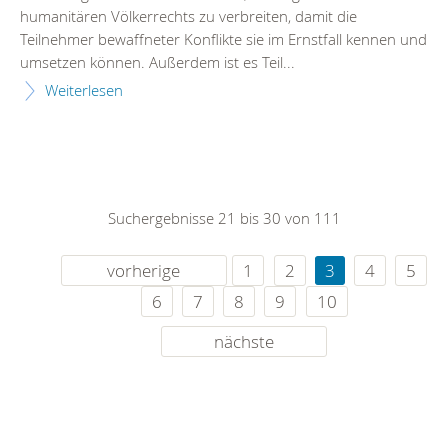
humanitären Völkerrechts zu verbreiten, damit die
Teilnehmer bewaffneter Konflikte sie im Ernstfall kennen und
umsetzen können. Außerdem ist es Teil...
Weiterlesen
Suchergebnisse 21 bis 30 von 111
vorherige
1
2
3
4
5
6
7
8
9
10
nächste