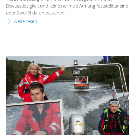
Bewusstlosigkeit und keine normale Atmung feststellbar sind
oder Zweifel daran bestehen,...
Weiterlesen