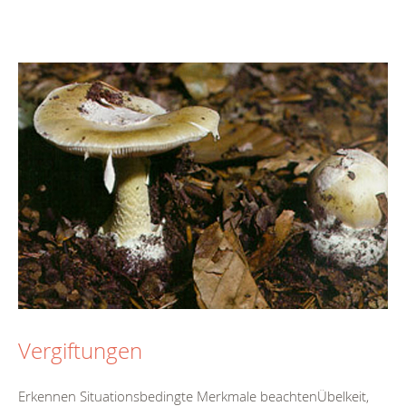
Vergiftungen
Erkennen Situationsbedingte Merkmale beachtenÜbelkeit,