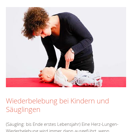
Wiederbelebung bei Kindern und
Säuglingen
(Säugling: bis Ende erstes Lebensjahr) Eine Herz-Lungen-
Wiederbelebung wird immer dann ausgeführt, wenn