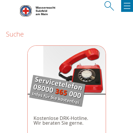
Wasserwacht
Sulzfeld
am Main
Suche
Kostenlose DRK-Hotline.
Wir beraten Sie gerne.