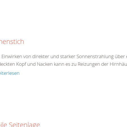
nenstich
 Einwirken von direkter und starker Sonnenstrahlung über 
eckten Kopf und Nacken kann es zu Reizungen der Hirnhäu
iterlesen
ile Seitenlage