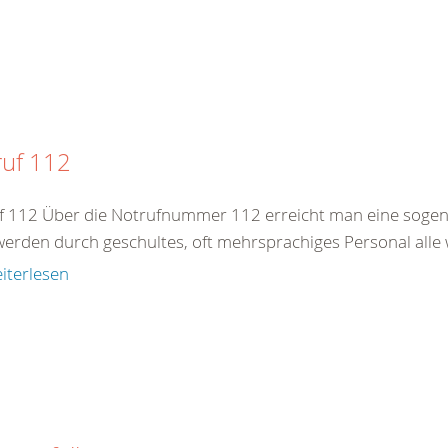
ruf 112
f 112 Über die Notrufnummer 112 erreicht man eine sogenan
werden durch geschultes, oft mehrsprachiges Personal alle 
iterlesen