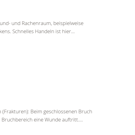
Mund- und Rachenraum, beispielweise
ens. Schnelles Handeln ist hier...
 (Frakturen): Beim geschlossenen Bruch
ruchbereich eine Wunde auftritt....