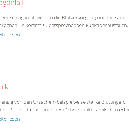
aganfall
inem Schlaganfall werden die Blutversorgung und die Sauers
brochen. Es kommt zu entsprechenden Funktionsausfällen. E
iterlesen
ock
ängig von den Ursachen (beispielweise starke Blutungen, Fl
 ein Schock immer auf einem Missverhältnis zwischen erford
iterlesen