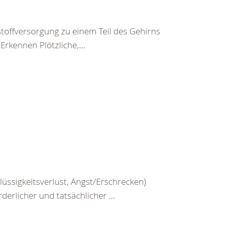
toffversorgung zu einem Teil des Gehirns
rkennen Plötzliche,...
üssigkeitsverlust, Angst/Erschrecken)
erlicher und tatsächlicher ...