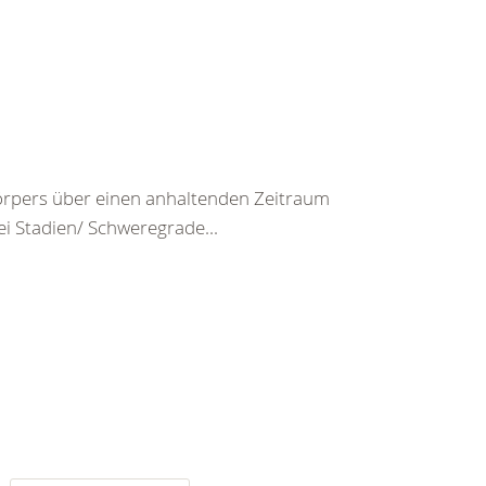
rpers über einen anhaltenden Zeitraum
ei Stadien/ Schweregrade...