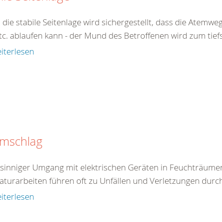
 die stabile Seitenlage wird sichergestellt, dass die Atemw
tc. ablaufen kann - der Mund des Betroffenen wird zum tiefs
iterlesen
omschlag
tsinniger Umgang mit elektrischen Geräten in Feuchträum
aturarbeiten führen oft zu Unfällen und Verletzungen durc
iterlesen