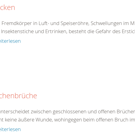
icken
 Fremdkörper in Luft- und Speiseröhre, Schwellungen im 
Insektenstiche und Ertrinken, besteht die Gefahr des Erstick
iterlesen
chenbrüche
nterscheidet zwischen geschlossenen und offenen Brüchen
ht keine äußere Wunde, wohingegen beim offenen Bruch im B
iterlesen