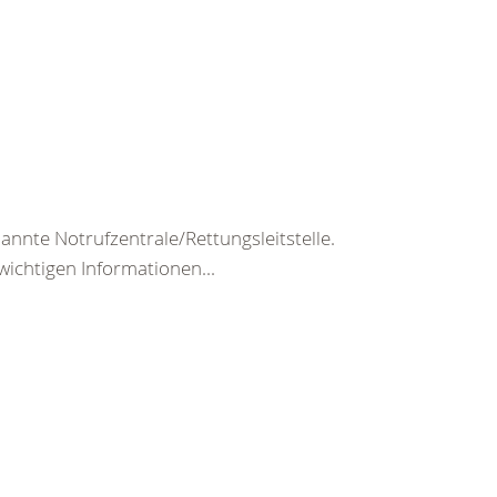
nte Notrufzentrale/Rettungsleitstelle.
wichtigen Informationen...