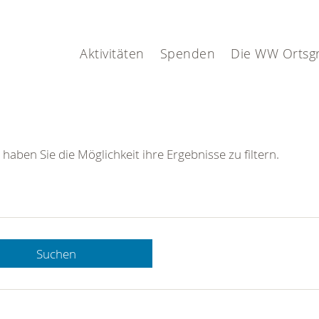
Aktivitäten
Spenden
Die WW Ortsg
 haben Sie die Möglichkeit ihre Ergebnisse zu filtern.
Suchen
 DRK-
n Sie