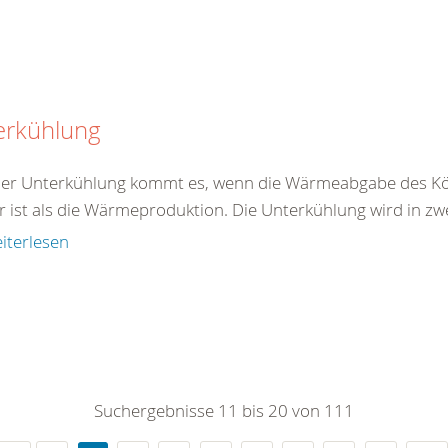
erkühlung
ner Unterkühlung kommt es, wenn die Wärmeabgabe des Kö
r ist als die Wärmeproduktion. Die Unterkühlung wird in zw
iterlesen
Suchergebnisse 11 bis 20 von 111