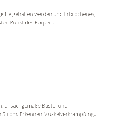
ege freigehalten werden und Erbrochenes,
ten Punkt des Körpers....
en, unsachgemäße Bastel-und
h Strom. Erkennen Muskelverkrampfung,...