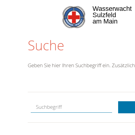
Wasserwacht
Sulzfeld
am Main
Suche
Geben Sie hier Ihren Suchbegriff ein. Zusätzlich
Kostenlose
Hotline.
Wir berate
gerne.