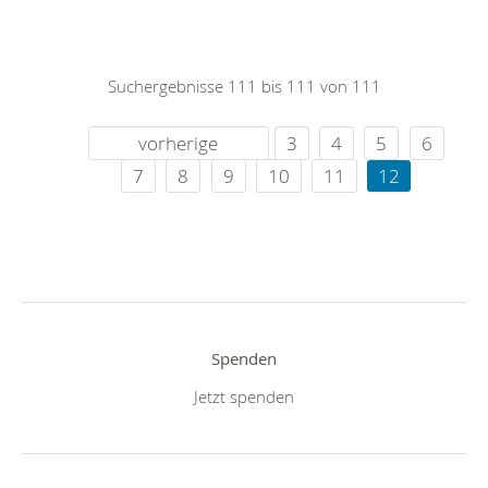
Suchergebnisse 111 bis 111 von 111
vorherige
3
4
5
6
7
8
9
10
11
12
Spenden
Jetzt spenden