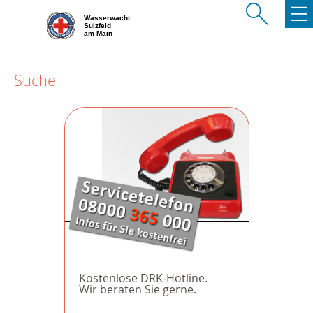
Wasserwacht
Sulzfeld
am Main
Suche
Kostenlose DRK-Hotline.
Wir beraten Sie gerne.