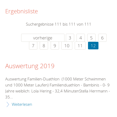
Ergebnisliste
Suchergebnisse 111 bis 111 von 111
vorherige
3
4
5
6
7
8
9
10
11
12
Auswertung 2019
Auswertung Familien-Duathlon (1000 Meter Schwimmen
und 1000 Meter Laufen) Familienduathlon - Bambinis - 0- 9
Jahre weiblich: Lola Hering - 32,4 MiinutenStella Herrmann -
35...
Weiterlesen