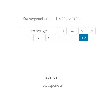
Suchergebnisse 111 bis 111 von 111
vorherige
3
4
5
6
7
8
9
10
11
12
Spenden
Jetzt spenden