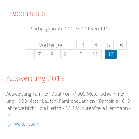
Ergebnisliste
Suchergebnisse 111 bis 111 von 111
vorherige
3
4
5
6
7
8
9
10
11
12
Auswertung 2019
Auswertung Familien-Duathlon (1000 Meter Schwimmen
und 1000 Meter Laufen) Familienduathlon - Bambinis - 0- 9
Jahre weiblich: Lola Hering - 32,4 MiinutenStella Herrmann -
35...
Weiterlesen