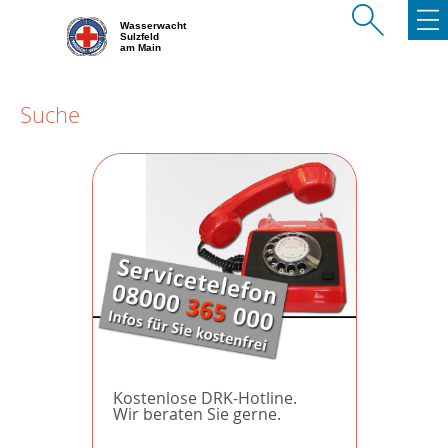
Wasserwacht
Sulzfeld
am Main
Suche
Kostenlose DRK-Hotline.
Wir beraten Sie gerne.