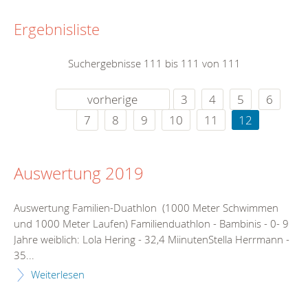
Ergebnisliste
Suchergebnisse 111 bis 111 von 111
vorherige
3
4
5
6
7
8
9
10
11
12
Auswertung 2019
Auswertung Familien-Duathlon (1000 Meter Schwimmen
und 1000 Meter Laufen) Familienduathlon - Bambinis - 0- 9
Jahre weiblich: Lola Hering - 32,4 MiinutenStella Herrmann -
35...
Weiterlesen