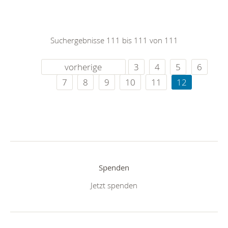
Suchergebnisse 111 bis 111 von 111
vorherige
3
4
5
6
7
8
9
10
11
12
Spenden
Jetzt spenden