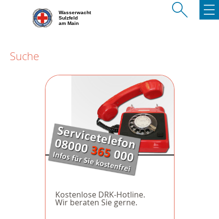
Wasserwacht
Sulzfeld
am Main
Suche
Kostenlose DRK-Hotline.
Wir beraten Sie gerne.