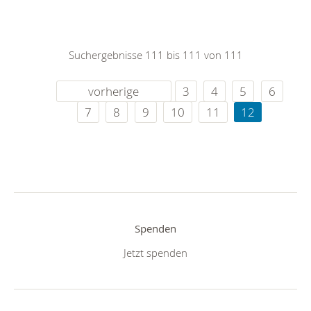
Suchergebnisse 111 bis 111 von 111
vorherige
3
4
5
6
7
8
9
10
11
12
Spenden
Jetzt spenden