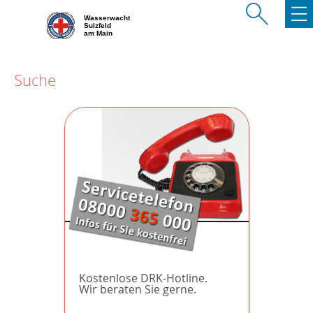
Wasserwacht
Sulzfeld
am Main
Suche
Kostenlose DRK-Hotline.
Wir beraten Sie gerne.