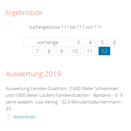
Ergebnisliste
Suchergebnisse 111 bis 111 von 111
vorherige
3
4
5
6
7
8
9
10
11
12
Auswertung 2019
Auswertung Familien-Duathlon (1000 Meter Schwimmen
und 1000 Meter Laufen) Familienduathlon - Bambinis - 0- 9
Jahre weiblich: Lola Hering - 32,4 MiinutenStella Herrmann -
35...
Weiterlesen