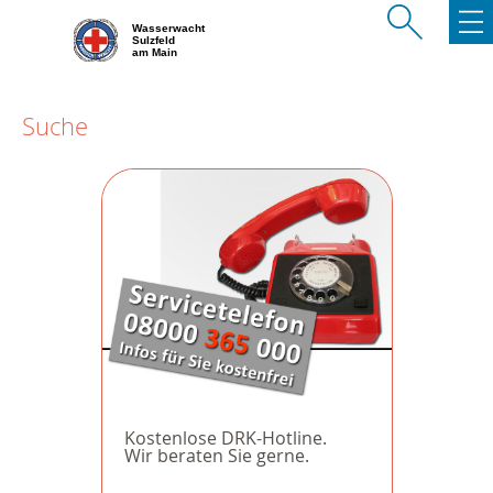
Wasserwacht
Sulzfeld
am Main
Suche
Kostenlose DRK-Hotline.
Wir beraten Sie gerne.