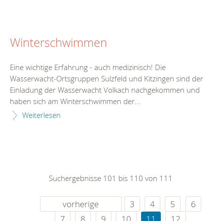
Winterschwimmen
Eine wichtige Erfahrung - auch medizinisch! Die
Wasserwacht-Ortsgruppen Sulzfeld und Kitzingen sind der
Einladung der Wasserwacht Volkach nachgekommen und
haben sich am Winterschwimmen der...
Weiterlesen
Suchergebnisse 101 bis 110 von 111
vorherige
3
4
5
6
7
8
9
10
11
12