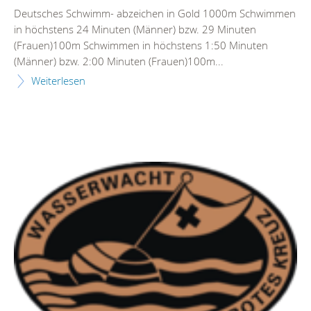
Deutsches Schwimm- abzeichen in Gold 1000m Schwimmen
in höchstens 24 Minuten (Männer) bzw. 29 Minuten
(Frauen)100m Schwimmen in höchstens 1:50 Minuten
(Männer) bzw. 2:00 Minuten (Frauen)100m...
Weiterlesen