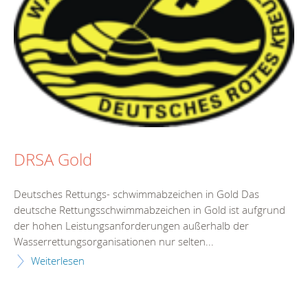
DRSA Gold
Deutsches Rettungs- schwimmabzeichen in Gold Das
deutsche Rettungsschwimmabzeichen in Gold ist aufgrund
der hohen Leistungsanforderungen außerhalb der
Wasserrettungsorganisationen nur selten...
Weiterlesen