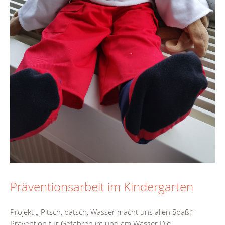
Präventionsarbeit im Kindergarten
Projekt „ Pitsch, patsch, Wasser macht uns allen Spaß!“
Prävention für Gefahren im und am Wasser Die