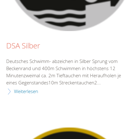
DSA Silber
Deutsches Schwimm- abzeichen in Silber Sprung vom
Beckenrand und 400m Schwimmen in höchstens 12
Minutenzweimal ca. 2m Tieftauchen mit Heraufholen je
eines Gegenstandes10m Streckentauchen2...
Weiterlesen