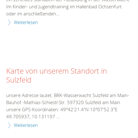
Im Kinder- und Jugendtraining im Hallenbad Ochsenfurt
oder im anschließenden...
Weiterlesen
Karte von unserem Standort in
Sulzfeld
unsere Adresse lautet: BRK-Wasserwacht Sulzfeld am Main-
Bauhof -Mathias-Schiestl-Str. 597320 Sulzfeld am Main
unsere GPS-Koordinaten: 49°42'21.4"N 10°07'52.3"E
49.705937, 10.131197 ...
Weiterlesen