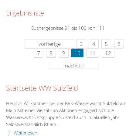
Ergebnisliste
Suchergebnisse 91 bis 100 von 111
vorherige
3
4
5
6
7
8
9
10
11
12
nächste
Startseite WW Sulzfeld
Herzlich Willkommen bei der BRK-Wasserwacht Sulzfeld am
Main Mit einer Vielzahl an Aktionen engagiert sich die
Wasserwacht Ortsgruppe Sulzfeld auch im akuellen Jahr.
Selbstverständlich ist am...
Weiterlesen