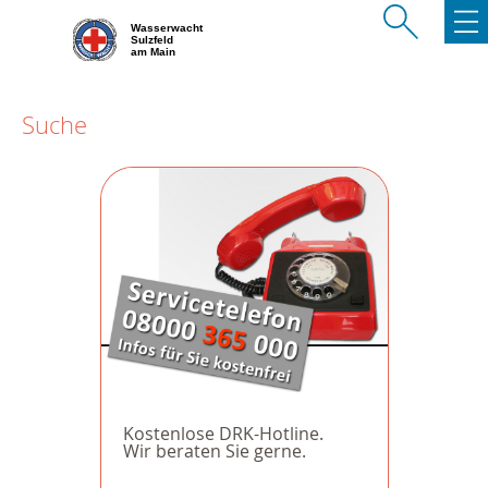
Wasserwacht
Sulzfeld
am Main
Suche
Kostenlose DRK-Hotline.
Wir beraten Sie gerne.