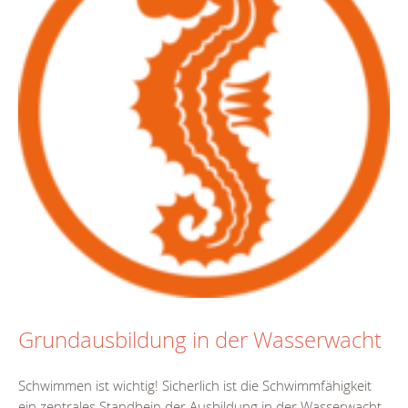
Grundausbildung in der Wasserwacht
Schwimmen ist wichtig! Sicherlich ist die Schwimmfähigkeit
ein zentrales Standbein der Ausbildung in der Wasserwacht.