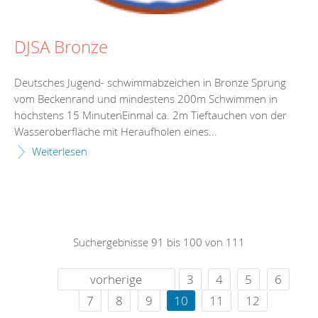
DJSA Bronze
Deutsches Jugend- schwimmabzeichen in Bronze Sprung
vom Beckenrand und mindestens 200m Schwimmen in
höchstens 15 MinutenEinmal ca. 2m Tieftauchen von der
Wasseroberfläche mit Heraufholen eines...
Weiterlesen
Suchergebnisse 91 bis 100 von 111
vorherige
3
4
5
6
7
8
9
10
11
12