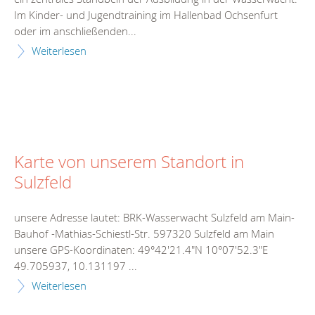
Im Kinder- und Jugendtraining im Hallenbad Ochsenfurt
oder im anschließenden...
Weiterlesen
Karte von unserem Standort in
Sulzfeld
unsere Adresse lautet: BRK-Wasserwacht Sulzfeld am Main-
Bauhof -Mathias-Schiestl-Str. 597320 Sulzfeld am Main
unsere GPS-Koordinaten: 49°42'21.4"N 10°07'52.3"E
49.705937, 10.131197 ...
Weiterlesen