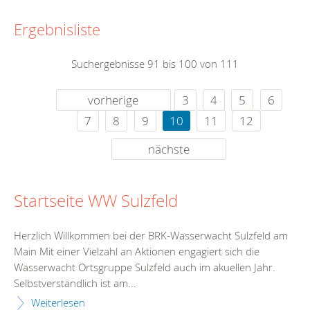
Ergebnisliste
Suchergebnisse 91 bis 100 von 111
vorherige
3
4
5
6
7
8
9
10
11
12
nächste
Startseite WW Sulzfeld
Herzlich Willkommen bei der BRK-Wasserwacht Sulzfeld am
Main Mit einer Vielzahl an Aktionen engagiert sich die
Wasserwacht Ortsgruppe Sulzfeld auch im akuellen Jahr.
Selbstverständlich ist am...
Weiterlesen