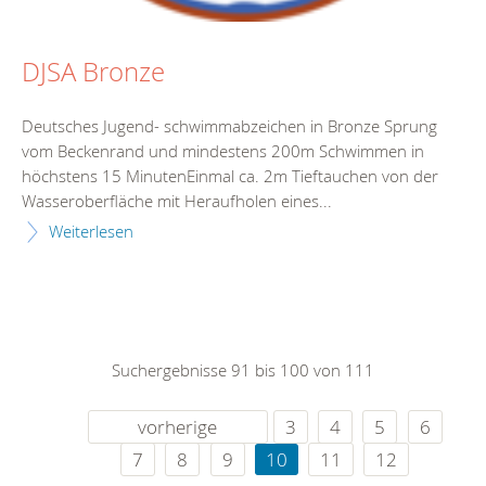
DJSA Bronze
Deutsches Jugend- schwimmabzeichen in Bronze Sprung
vom Beckenrand und mindestens 200m Schwimmen in
höchstens 15 MinutenEinmal ca. 2m Tieftauchen von der
Wasseroberfläche mit Heraufholen eines...
Weiterlesen
Suchergebnisse 91 bis 100 von 111
vorherige
3
4
5
6
7
8
9
10
11
12