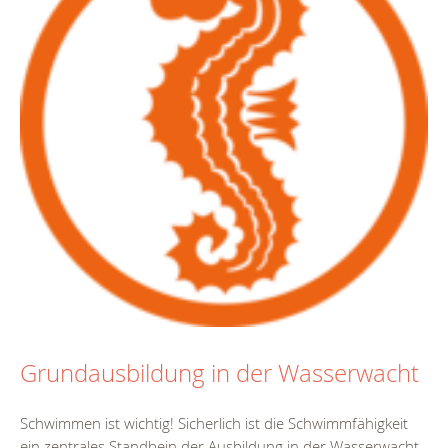
Grundausbildung in der Wasserwacht
Schwimmen ist wichtig! Sicherlich ist die Schwimmfähigkeit
ein zentrales Standbein der Ausbildung in der Wasserwacht.