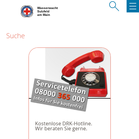
Wasserwacht
Sulzfeld
am Main
Suche
Kostenlose DRK-Hotline.
Wir beraten Sie gerne.