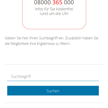
08000
365
000
Infos für Sie kostenfrei
rund um die Uhr
Geben Sie hier Ihren Suchbegriff ein. Zusätzlich haben Sie
die Möglichkeit ihre Ergebnisse zu filtern.
Suchen