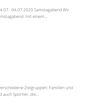
4.07. -04.07.2020 Samstagabend Wir
Samstagabend mit einem...
 verschiedene Zielgruppen: Familien und
auch Sportler, die...