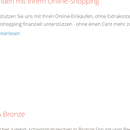
nden mit Ihrem Online-Shopping
stützen Sie uns mit Ihren Online-Einkäufen, ohne Extrakost
shopping finanziell unterstützen - ohne einen Cent mehr zu 
iterlesen
A Bronze
ches Jugend- schwimmabzeichen in Bronze Sprung vom B