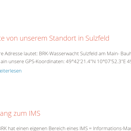
te von unserem Standort in Sulzfeld
e Adresse lautet: BRK-Wasserwacht Sulzfeld am Main- Bauho
in unsere GPS-Koordinaten: 49°42'21.4"N 10°07'52.3"E 49
eiterlesen
ang zum IMS
RK hat einen eigenen Bereich eines IMS = Informations-Ma