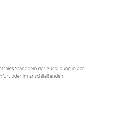
entrales Standbein der Ausbildung in der
furt oder im anschließenden...