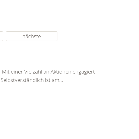
nächste
it einer Vielzahl an Aktionen engagiert
elbstverständlich ist am...