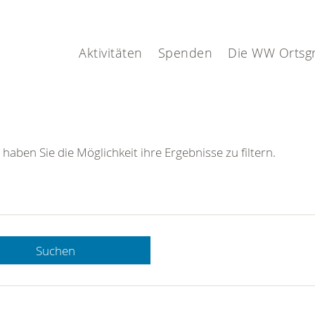
Aktivitäten
Spenden
Die WW Ortsg
 haben Sie die Möglichkeit ihre Ergebnisse zu filtern.
Suchen
 DRK-
n Sie