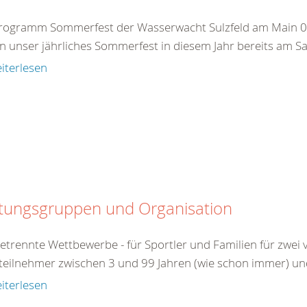
rogramm Sommerfest der Wasserwacht Sulzfeld am Main 0
en unser jährliches Sommerfest in diesem Jahr bereits am 
iterlesen
tungsgruppen und Organisation
getrennte Wettbewerbe - für Sportler und Familien für zwei
lteilnehmer zwischen 3 und 99 Jahren (wie schon immer) und 
iterlesen