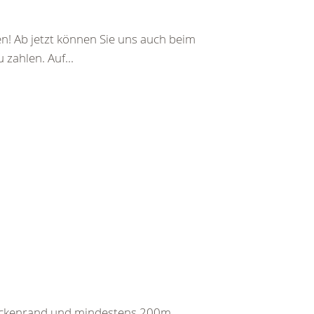
en! Ab jetzt können Sie uns auch beim
zahlen. Auf...
eckenrand und mindestens 200m