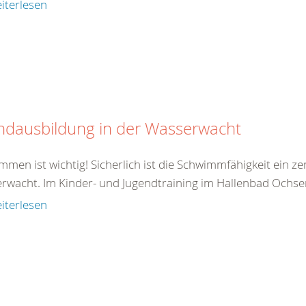
iterlesen
ndausbildung in der Wasserwacht
men ist wichtig! Sicherlich ist die Schwimmfähigkeit ein z
rwacht. Im Kinder- und Jugendtraining im Hallenbad Ochsen
iterlesen