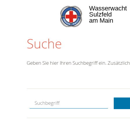
Wasserwacht
Sulzfeld
am Main
Suche
Geben Sie hier Ihren Suchbegriff ein. Zusätzlich
Kostenlose
Hotline.
Wir berate
gerne.