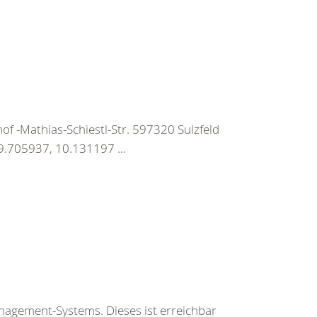
f -Mathias-Schiestl-Str. 597320 Sulzfeld
.705937, 10.131197 ...
nagement-Systems. Dieses ist erreichbar