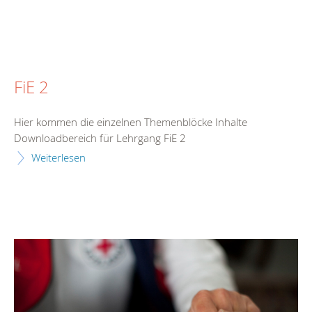
FiE 2
Hier kommen die einzelnen Themenblöcke Inhalte
Downloadbereich für Lehrgang FiE 2
Weiterlesen