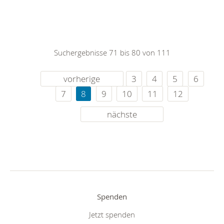
Suchergebnisse 71 bis 80 von 111
vorherige
3
4
5
6
7
8
9
10
11
12
nächste
Spenden
Jetzt spenden