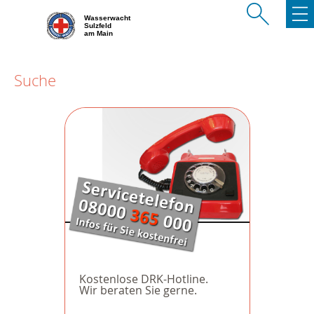
Wasserwacht
Sulzfeld
am Main
Suche
Kostenlose DRK-Hotline.
Wir beraten Sie gerne.