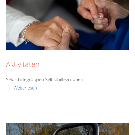
Aktivitäten
Selbsthilfegruppen Selbsthilfegruppen
Weiterlesen