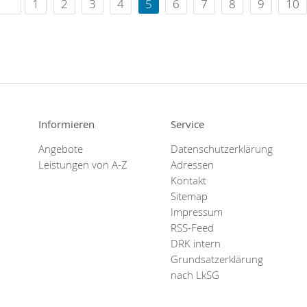
1
2
3
4
5
6
7
8
9
10
Informieren
Service
Angebote
Datenschutzerklärung
Leistungen von A-Z
Adressen
Kontakt
Sitemap
Impressum
RSS-Feed
DRK intern
Grundsatzerklärung
nach LkSG