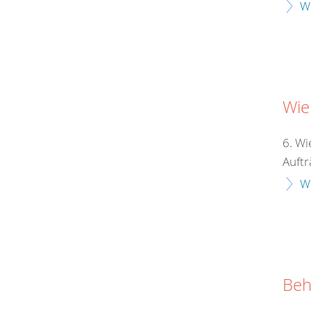
W
Wie
6. Wi
Auftr
W
Beh