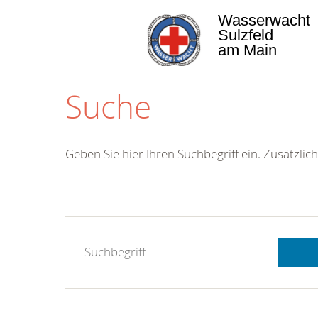
Wasserwacht
Sulzfeld
am Main
Suche
Geben Sie hier Ihren Suchbegriff ein. Zusätzlich
Kostenlose
Hotline.
Wir berate
gerne.