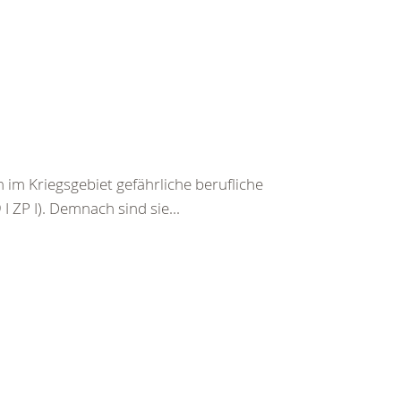
im Kriegsgebiet gefährliche berufliche
I ZP I). Demnach sind sie...