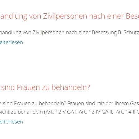
andlung von Zivilpersonen nach einer Be
handlung von Zivilpersonen nach einer Besetzung B. Schutz
eiterlesen
 sind Frauen zu behandeln?
e sind Frauen zu behandeln? Frauen sind mit der ihrem G
cht zu behandeln (Art. 12 V GA I; Art. 12 IV GA II; Art. 14 II GA 
eiterlesen