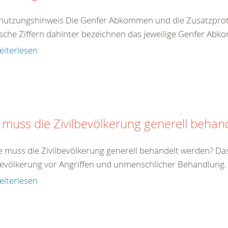
nutzungshinweis Die Genfer Abkommen und die Zusatzproto
che Ziffern dahinter bezeichnen das jeweilige Genfer Abko
eiterlesen
 muss die Zivilbevölkerung generell behan
e muss die Zivilbevölkerung generell behandelt werden? Da
bevölkerung vor Angriffen und unmenschlicher Behandlung. Zi
eiterlesen