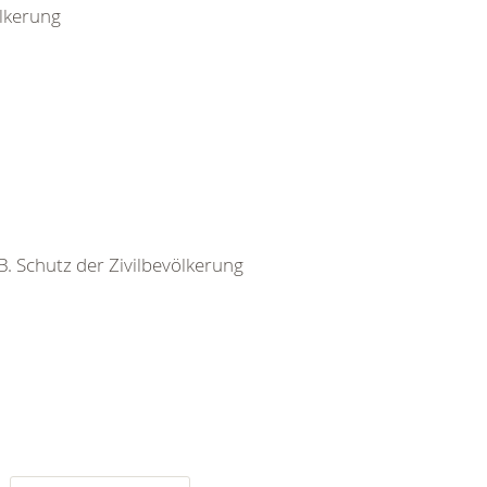
ölkerung
 B. Schutz der Zivilbevölkerung