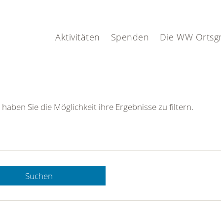
Aktivitäten
Spenden
Die WW Ortsg
 haben Sie die Möglichkeit ihre Ergebnisse zu filtern.
Suchen
 DRK-
n Sie