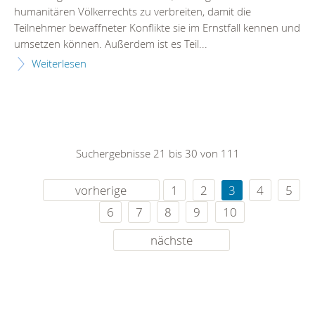
humanitären Völkerrechts zu verbreiten, damit die
Teilnehmer bewaffneter Konflikte sie im Ernstfall kennen und
umsetzen können. Außerdem ist es Teil...
Weiterlesen
Suchergebnisse 21 bis 30 von 111
vorherige
1
2
3
4
5
6
7
8
9
10
nächste