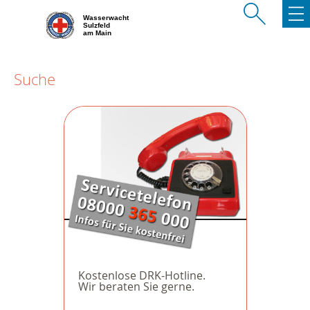
Wasserwacht
Sulzfeld
am Main
Suche
Kostenlose DRK-Hotline.
Wir beraten Sie gerne.