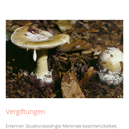
Vergiftungen
Erkennen Situationsbedingte Merkmale beachtenÜbelkeit,