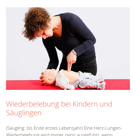
Wiederbelebung bei Kindern und
Säuglingen
(Säugling: bis Ende erstes Lebensjahr) Eine Herz-Lungen-
Wiederbelebung wird immer dann ausgeführt, wenn