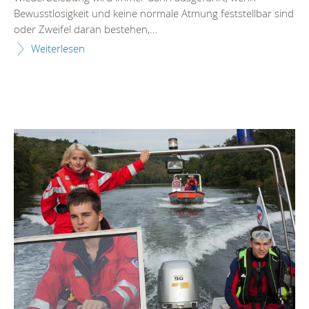
Bewusstlosigkeit und keine normale Atmung feststellbar sind
oder Zweifel daran bestehen,...
Weiterlesen