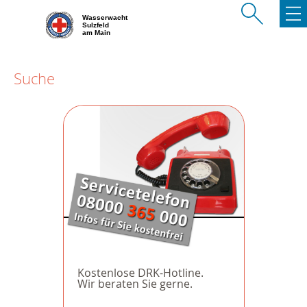
Wasserwacht
Sulzfeld
am Main
Suche
Kostenlose DRK-Hotline.
Wir beraten Sie gerne.