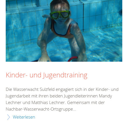
Kinder- und Jugendtraining
Die Wasserwacht Sulzfeld engagiert sich in der Kinder- und
Jugendarbeit mit ihren beiden Jugendleiterinnen Mandy
Lechner und Matthias Lechner. Gemeinsam mit der
Nachbar-Wasserwacht-Ortsgruppe...
Weiterlesen