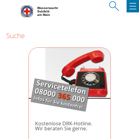
Wasserwacht
Sulzfeld
am Main
Suche
Kostenlose DRK-Hotline.
Wir beraten Sie gerne.