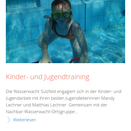
Kinder- und Jugendtraining
Die Wasserwacht Sulzfeld engagiert sich in der Kinder- und
Jugendarbeit mit ihren beiden Jugendleiterinnen Mandy
Lechner und Matthias Lechner. Gemeinsam mit der
Nachbar-Wasserwacht-Ortsgruppe...
Weiterlesen