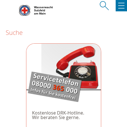
Wasserwacht
Sulzfeld
am Main
Suche
Kostenlose DRK-Hotline.
Wir beraten Sie gerne.