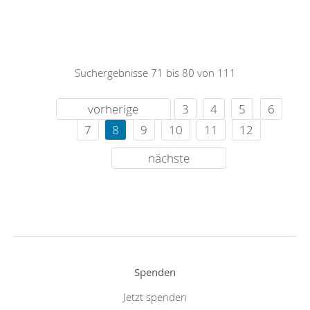
Suchergebnisse 71 bis 80 von 111
vorherige
3
4
5
6
7
8
9
10
11
12
nächste
Spenden
Jetzt spenden