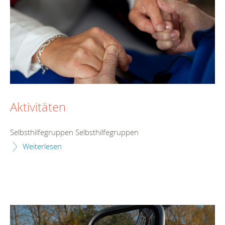
Aktivitäten
Selbsthilfegruppen Selbsthilfegruppen
Weiterlesen