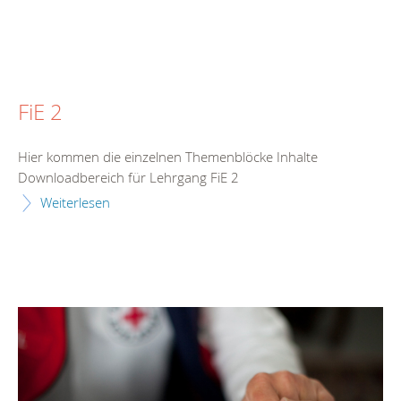
FiE 2
Hier kommen die einzelnen Themenblöcke Inhalte
Downloadbereich für Lehrgang FiE 2
Weiterlesen