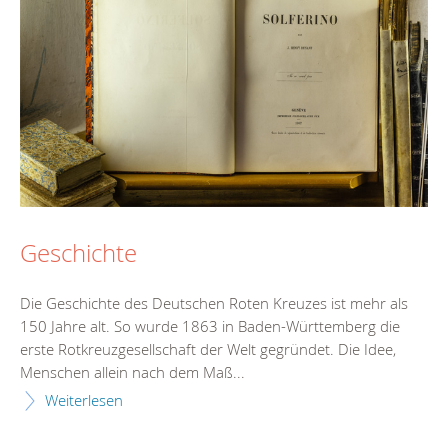
Geschichte
Die Geschichte des Deutschen Roten Kreuzes ist mehr als
150 Jahre alt. So wurde 1863 in Baden-Württemberg die
erste Rotkreuzgesellschaft der Welt gegründet. Die Idee,
Menschen allein nach dem Maß...
Weiterlesen