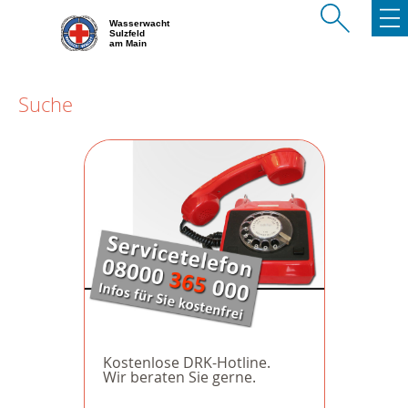
Wasserwacht
Sulzfeld
am Main
Suche
Kostenlose DRK-Hotline.
Wir beraten Sie gerne.