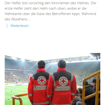
Der Helfer löst vorsichtig den Kinnriemen des Helmes. Der
erste Helfer zieht den Helm nach oben, wobei er die
Helmkante über die Nase des Betroffenen kippt. Während
des Abziehens ...
Weiterlesen