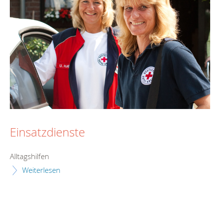
Einsatzdienste
Alltagshilfen
Weiterlesen