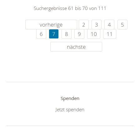
Suchergebnisse 61 bis 70 von 111
vorherige
2
3
4
5
6
7
8
9
10
11
nächste
Spenden
Jetzt spenden