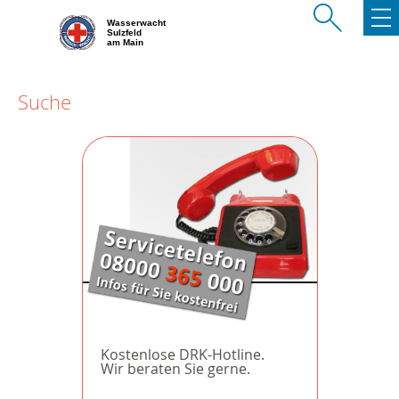
Wasserwacht
Sulzfeld
am Main
Suche
Kostenlose DRK-Hotline.
Wir beraten Sie gerne.