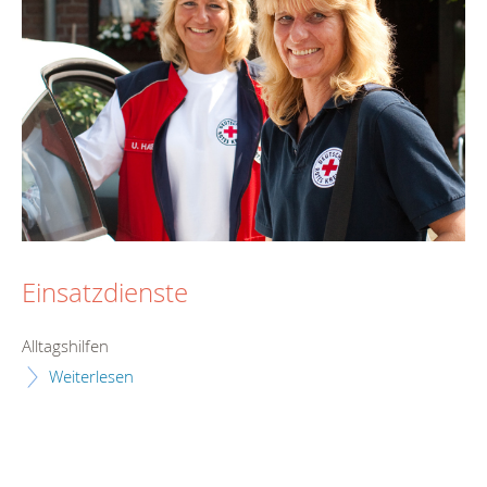
Einsatzdienste
Alltagshilfen
Weiterlesen