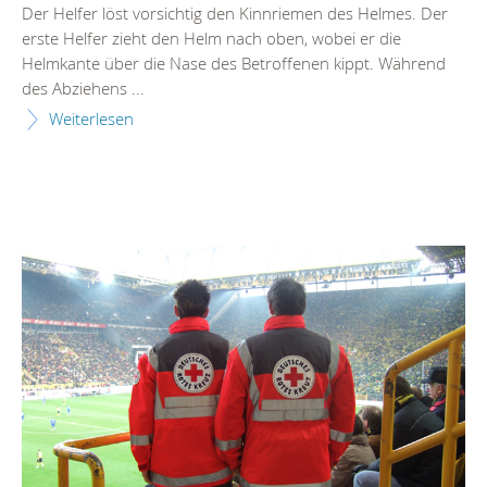
Der Helfer löst vorsichtig den Kinnriemen des Helmes. Der
erste Helfer zieht den Helm nach oben, wobei er die
Helmkante über die Nase des Betroffenen kippt. Während
des Abziehens ...
Weiterlesen