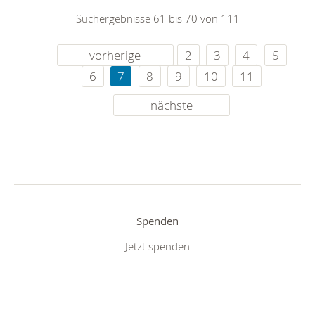
Suchergebnisse 61 bis 70 von 111
vorherige
2
3
4
5
6
7
8
9
10
11
nächste
Spenden
Jetzt spenden