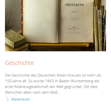
Geschichte
Die Geschichte des Deutschen Roten Kreuzes ist mehr als
150 Jahre alt. So wurde 1863 in Baden-Württemberg die
erste Rotkreuzgesellschaft der Welt gegründet. Die Idee,
Menschen allein nach dem Maß...
Weiterlesen