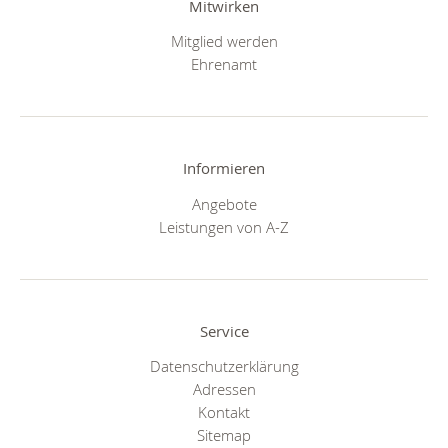
Mitwirken
Mitglied werden
Ehrenamt
Informieren
Angebote
Leistungen von A-Z
Service
Datenschutzerklärung
Adressen
Kontakt
Sitemap