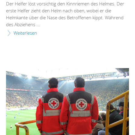
Der Helfer löst vorsichtig den Kinnriemen des Helmes. Der
erste Helfer zieht den Helm nach oben, wobei er die
Helmkante über die Nase des Betroffenen kippt. Während
des Abziehens ...
Weiterlesen