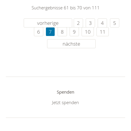
Suchergebnisse 61 bis 70 von 111
vorherige
2
3
4
5
6
7
8
9
10
11
nächste
Spenden
Jetzt spenden