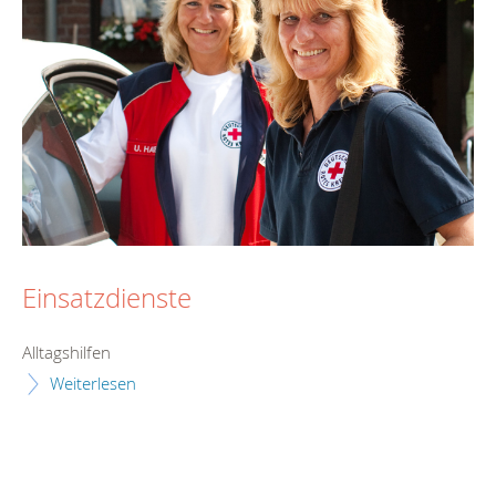
Einsatzdienste
Alltagshilfen
Weiterlesen