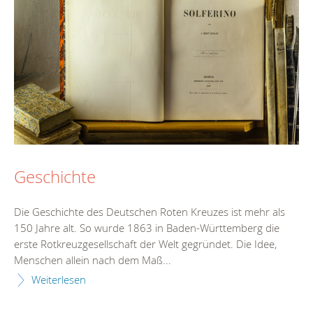
Geschichte
Die Geschichte des Deutschen Roten Kreuzes ist mehr als
150 Jahre alt. So wurde 1863 in Baden-Württemberg die
erste Rotkreuzgesellschaft der Welt gegründet. Die Idee,
Menschen allein nach dem Maß...
Weiterlesen