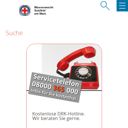
Wasserwacht
Sulzfeld
am Main
Suche
Kostenlose DRK-Hotline.
Wir beraten Sie gerne.