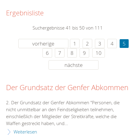
Ergebnisliste
Suchergebnisse 41 bis 50 von 111
vorherige
1
2
3
4
5
6
7
8
9
10
nächste
Der Grundsatz der Genfer Abkommen
2. Der Grundsatz der Genfer Abkommen "Personen, die
nicht unmittelbar an den Feindseligkeiten teilnehmen,
einschließlich der Mitglieder der Streitkräfte, welche die
Waffen gestreckt haben, und...
Weiterlesen