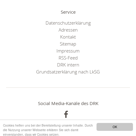
Service
Datenschutzerklärung
Adressen
Kontakt
Sitemap
Impressum
RSS-Feed
DRK intern
Grundsatzerklärung nach LkSG
Social Media-Kanäle des DRK
Cookies helfen uns bei der Bereitstellung unserer Inhalte. Durch
OK
die Nutzung unserer Webseite erklären Sie sich damit
einverstanden, dass wir Cookies setzen.