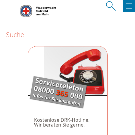
Wasserwacht
Sulzfeld
am Main
Suche
Kostenlose DRK-Hotline.
Wir beraten Sie gerne.