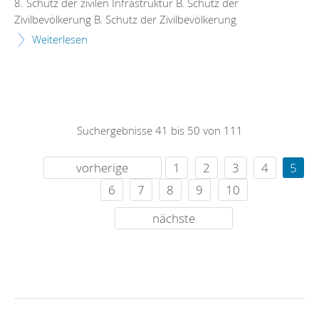
8. Schutz der zivilen Infrastruktur B. Schutz der
Zivilbevölkerung B. Schutz der Zivilbevölkerung
Weiterlesen
Suchergebnisse 41 bis 50 von 111
vorherige
1
2
3
4
5
6
7
8
9
10
nächste