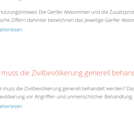
nutzungshinweis Die Genfer Abkommen und die Zusatzproto
che Ziffern dahinter bezeichnen das jeweilige Genfer Abko
eiterlesen
 muss die Zivilbevölkerung generell behan
e muss die Zivilbevölkerung generell behandelt werden? Da
bevölkerung vor Angriffen und unmenschlicher Behandlung. Zi
eiterlesen