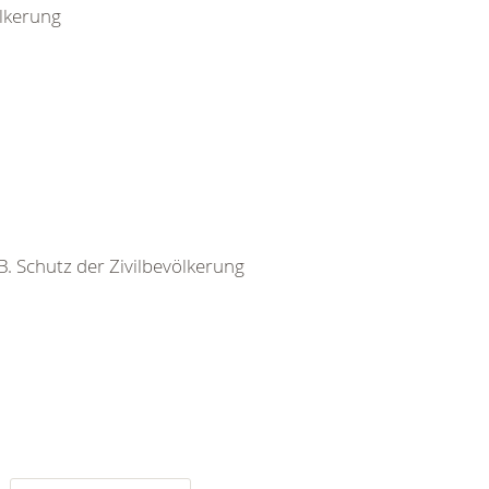
ölkerung
 B. Schutz der Zivilbevölkerung