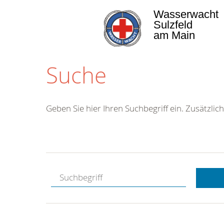
Wasserwacht
Sulzfeld
am Main
Suche
Geben Sie hier Ihren Suchbegriff ein. Zusätzlich
Kostenlose
Hotline.
Wir berate
gerne.