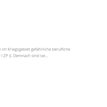
im Kriegsgebiet gefährliche berufliche
I ZP I). Demnach sind sie...