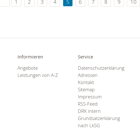
1
2
3
4
5
6
7
8
9
10
Informieren
Service
Angebote
Datenschutzerklärung
Leistungen von A-Z
Adressen
Kontakt
Sitemap
Impressum
RSS-Feed
DRK intern
Grundsatzerklärung
nach LkSG