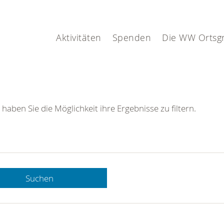
Aktivitäten
Spenden
Die WW Ortsg
 haben Sie die Möglichkeit ihre Ergebnisse zu filtern.
Suchen
 DRK-
n Sie