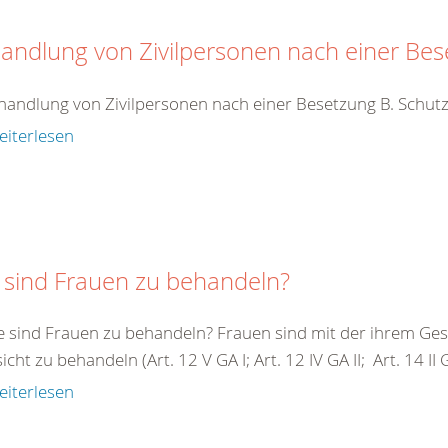
andlung von Zivilpersonen nach einer Be
handlung von Zivilpersonen nach einer Besetzung B. Schutz
eiterlesen
 sind Frauen zu behandeln?
e sind Frauen zu behandeln? Frauen sind mit der ihrem G
cht zu behandeln (Art. 12 V GA I; Art. 12 IV GA II; Art. 14 II GA 
eiterlesen