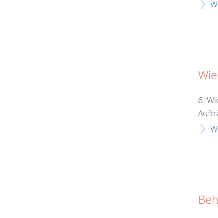
W
Wie
6. Wi
Auftr
W
Beh