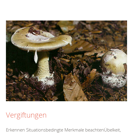
Vergiftungen
Erkennen Situationsbedingte Merkmale beachtenÜbelkeit,