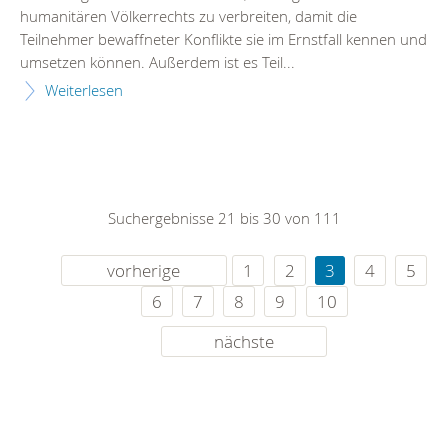
humanitären Völkerrechts zu verbreiten, damit die
Teilnehmer bewaffneter Konflikte sie im Ernstfall kennen und
umsetzen können. Außerdem ist es Teil...
Weiterlesen
Suchergebnisse 21 bis 30 von 111
vorherige
1
2
3
4
5
6
7
8
9
10
nächste