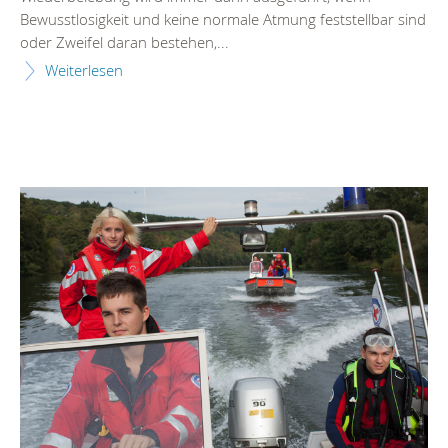
Bewusstlosigkeit und keine normale Atmung feststellbar sind
oder Zweifel daran bestehen,...
Weiterlesen