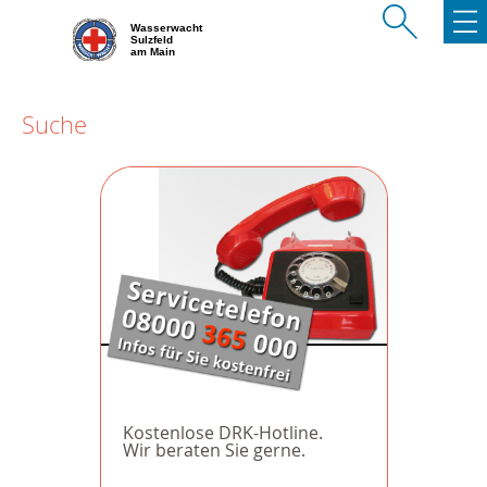
Wasserwacht
Sulzfeld
am Main
Suche
Kostenlose DRK-Hotline.
Wir beraten Sie gerne.