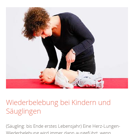
Wiederbelebung bei Kindern und
Säuglingen
(Säugling: bis Ende erstes Lebensjahr) Eine Herz-Lungen-
Wiederbelebung wird immer dann ausgeführt, wenn