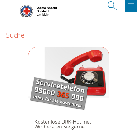
Wasserwacht
Sulzfeld
am Main
Suche
Kostenlose DRK-Hotline.
Wir beraten Sie gerne.