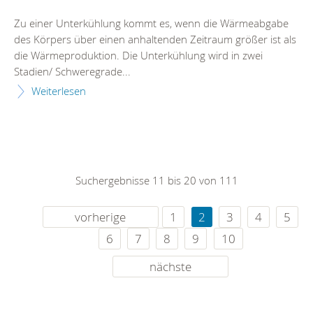
Zu einer Unterkühlung kommt es, wenn die Wärmeabgabe
des Körpers über einen anhaltenden Zeitraum größer ist als
die Wärmeproduktion. Die Unterkühlung wird in zwei
Stadien/ Schweregrade...
Weiterlesen
Suchergebnisse 11 bis 20 von 111
vorherige
1
2
3
4
5
6
7
8
9
10
nächste