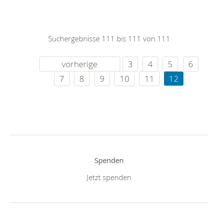
Suchergebnisse 111 bis 111 von 111
vorherige
3
4
5
6
7
8
9
10
11
12
Spenden
Jetzt spenden