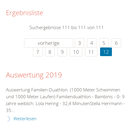
Ergebnisliste
Suchergebnisse 111 bis 111 von 111
vorherige
3
4
5
6
7
8
9
10
11
12
Auswertung 2019
Auswertung Familien-Duathlon (1000 Meter Schwimmen
und 1000 Meter Laufen) Familienduathlon - Bambinis - 0- 9
Jahre weiblich: Lola Hering - 32,4 MiinutenStella Herrmann -
35...
Weiterlesen