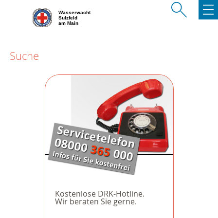
Wasserwacht
Sulzfeld
am Main
Suche
Kostenlose DRK-Hotline.
Wir beraten Sie gerne.