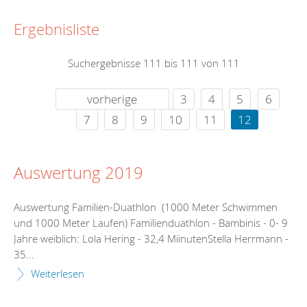
Ergebnisliste
Suchergebnisse 111 bis 111 von 111
vorherige
3
4
5
6
7
8
9
10
11
12
Auswertung 2019
Auswertung Familien-Duathlon (1000 Meter Schwimmen
und 1000 Meter Laufen) Familienduathlon - Bambinis - 0- 9
Jahre weiblich: Lola Hering - 32,4 MiinutenStella Herrmann -
35...
Weiterlesen