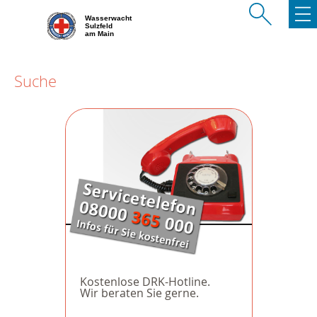
Wasserwacht
Sulzfeld
am Main
Suche
Kostenlose DRK-Hotline.
Wir beraten Sie gerne.