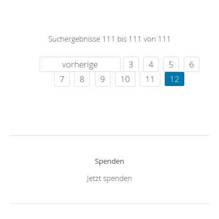
Suchergebnisse 111 bis 111 von 111
vorherige
3
4
5
6
7
8
9
10
11
12
Spenden
Jetzt spenden