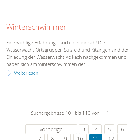
Winterschwimmen
Eine wichtige Erfahrung - auch medizinisch! Die
Wasserwacht-Ortsgruppen Sulzfeld und Kitzingen sind der
Einladung der Wasserwacht Volkach nachgekommen und
haben sich am Winterschwimmen der...
Weiterlesen
Suchergebnisse 101 bis 110 von 111
vorherige
3
4
5
6
7
8
9
10
11
12