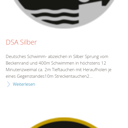
DSA Silber
Deutsches Schwimm- abzeichen in Silber Sprung vom
Beckenrand und 400m Schwimmen in höchstens 12
Minutenzweimal ca. 2m Tieftauchen mit Heraufholen je
eines Gegenstandes10m Streckentauchen2...
Weiterlesen