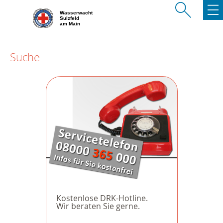
Wasserwacht
Sulzfeld
am Main
Suche
Kostenlose DRK-Hotline.
Wir beraten Sie gerne.