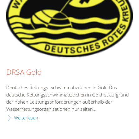
DRSA Gold
Deutsches Rettungs- schwimmabzeichen in Gold Das
deutsche Rettungsschwimmabzeichen in Gold ist aufgrund
der hohen Leistungsanforderungen außerhalb der
Wasserrettungsorganisationen nur selten...
Weiterlesen