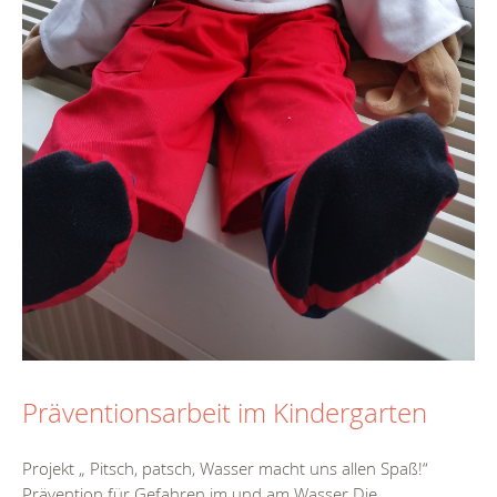
Präventionsarbeit im Kindergarten
Projekt „ Pitsch, patsch, Wasser macht uns allen Spaß!“
Prävention für Gefahren im und am Wasser Die