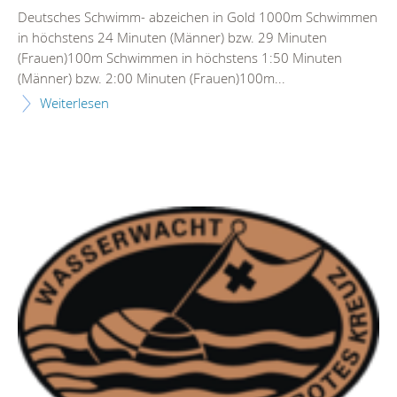
Deutsches Schwimm- abzeichen in Gold 1000m Schwimmen
in höchstens 24 Minuten (Männer) bzw. 29 Minuten
(Frauen)100m Schwimmen in höchstens 1:50 Minuten
(Männer) bzw. 2:00 Minuten (Frauen)100m...
Weiterlesen