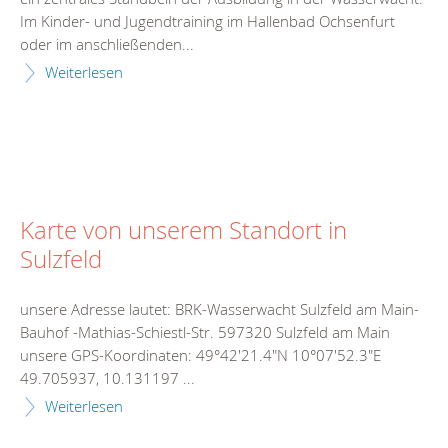
Im Kinder- und Jugendtraining im Hallenbad Ochsenfurt
oder im anschließenden...
Weiterlesen
Karte von unserem Standort in
Sulzfeld
unsere Adresse lautet: BRK-Wasserwacht Sulzfeld am Main-
Bauhof -Mathias-Schiestl-Str. 597320 Sulzfeld am Main
unsere GPS-Koordinaten: 49°42'21.4"N 10°07'52.3"E
49.705937, 10.131197 ...
Weiterlesen