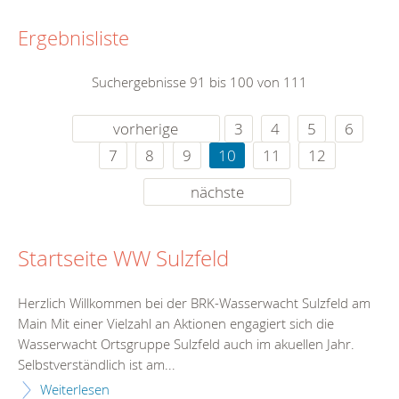
Ergebnisliste
Suchergebnisse 91 bis 100 von 111
vorherige
3
4
5
6
7
8
9
10
11
12
nächste
Startseite WW Sulzfeld
Herzlich Willkommen bei der BRK-Wasserwacht Sulzfeld am
Main Mit einer Vielzahl an Aktionen engagiert sich die
Wasserwacht Ortsgruppe Sulzfeld auch im akuellen Jahr.
Selbstverständlich ist am...
Weiterlesen