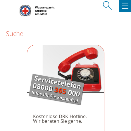
Wasserwacht
Sulzfeld
am Main
Suche
Kostenlose DRK-Hotline.
Wir beraten Sie gerne.