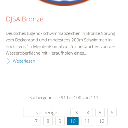
DJSA Bronze
Deutsches Jugend- schwimmabzeichen in Bronze Sprung
vom Beckenrand und mindestens 200m Schwimmen in
höchstens 15 MinutenEinmal ca. 2m Tieftauchen von der
Wasseroberfläche mit Heraufholen eines...
Weiterlesen
Suchergebnisse 91 bis 100 von 111
vorherige
3
4
5
6
7
8
9
10
11
12