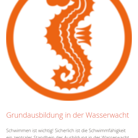
Grundausbildung in der Wasserwacht
Schwimmen ist wichtig! Sicherlich ist die Schwimmfähigkeit
ein zentrales Standbein der Ausbildung in der Wasserwacht.