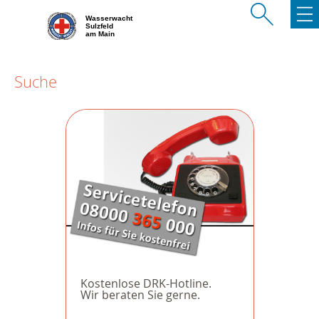
Wasserwacht
Sulzfeld
am Main
Suche
Kostenlose DRK-Hotline.
Wir beraten Sie gerne.