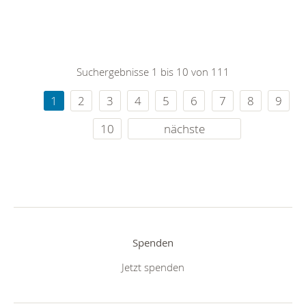
Suchergebnisse 1 bis 10 von 111
1
2
3
4
5
6
7
8
9
10
nächste
Spenden
Jetzt spenden