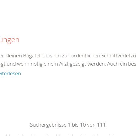
tungen
er kleinen Bagatelle bis hin zur ordentlichen Schnittverle
rgt und wenn nötig einem Arzt gezeigt werden. Auch ein best
iterlesen
Suchergebnisse 1 bis 10 von 111