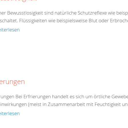
ner Bewusstlosigkeit sind natürliche Schutzreflexe wie beis
chaltet. Flüssigkeiten wie beispielsweise Blut oder Erbroch
iterlesen
ierungen
erungen Bei Erfrierungen handelt es sich um örtliche Gewe
einwirkungen (meist in Zusammenarbeit mit Feuchtigkeit un
iterlesen