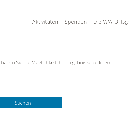
Aktivitäten
Spenden
Die WW Ortsg
 haben Sie die Möglichkeit ihre Ergebnisse zu filtern.
Suchen
 DRK-
n Sie