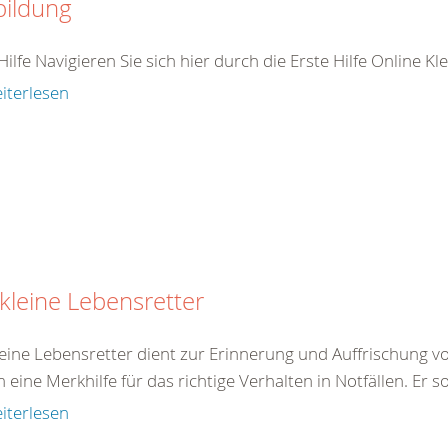
bildung
Hilfe Navigieren Sie sich hier durch die Erste Hilfe Online K
iterlesen
kleine Lebensretter
eine Lebensretter dient zur Erinnerung und Auffrischung von
eine Merkhilfe für das richtige Verhalten in Notfällen. Er so
iterlesen