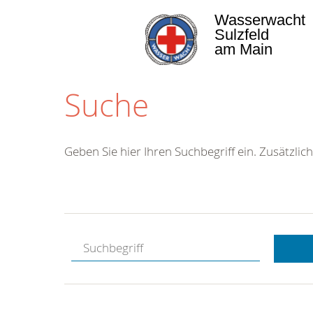
Wasserwacht
Sulzfeld
am Main
Suche
Geben Sie hier Ihren Suchbegriff ein. Zusätzlich
Kostenlose
Hotline.
Wir berate
gerne.