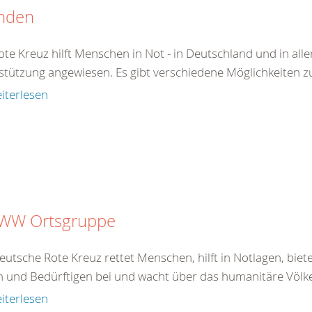
nden
te Kreuz hilft Menschen in Not - in Deutschland und in aller
stützung angewiesen. Es gibt verschiedene Möglichkeiten zu 
iterlesen
 WW Ortsgruppe
eutsche Rote Kreuz rettet Menschen, hilft in Notlagen, bie
 und Bedürftigen bei und wacht über das humanitäre Völkerr
iterlesen