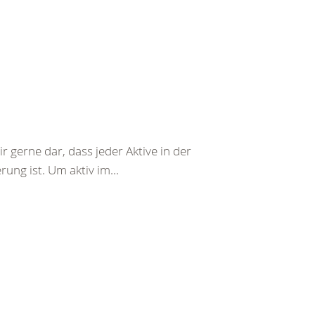
r gerne dar, dass jeder Aktive in der
ung ist. Um aktiv im...