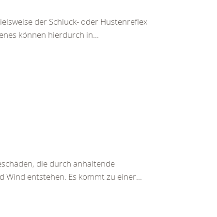
pielsweise der Schluck- oder Hustenreflex
enes können hierdurch in...
beschäden, die durch anhaltende
d Wind entstehen. Es kommt zu einer...