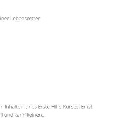
leiner Lebensretter
 Inhalten eines Erste-Hilfe-Kurses. Er ist
ll und kann keinen...