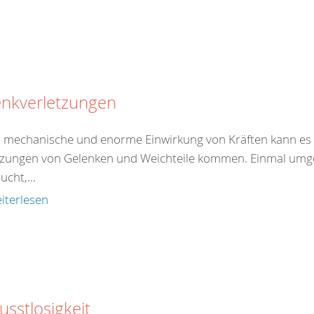
enkverletzungen
 mechanische und enorme Einwirkung von Kräften kann es 
tzungen von Gelenken und Weichteile kommen. Einmal umgekn
ucht,...
iterlesen
sstlosigkeit