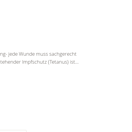
tzung- jede Wunde muss sachgerecht
ehender Impfschutz (Tetanus) ist...