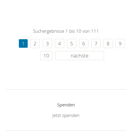
Suchergebnisse 1 bis 10 von 111
1
2
3
4
5
6
7
8
9
10
nächste
Spenden
Jetzt spenden