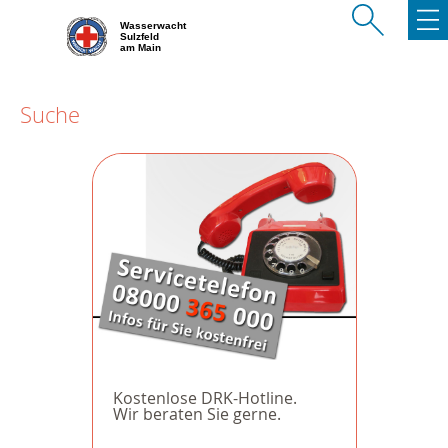
Wasserwacht
Sulzfeld
am Main
Suche
Kostenlose DRK-Hotline.
Wir beraten Sie gerne.