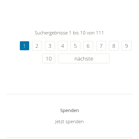
Suchergebnisse 1 bis 10 von 111
1
2
3
4
5
6
7
8
9
10
nächste
Spenden
Jetzt spenden