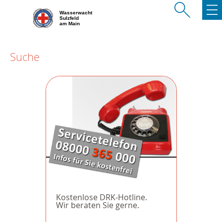
Wasserwacht
Sulzfeld
am Main
Suche
Kostenlose DRK-Hotline.
Wir beraten Sie gerne.