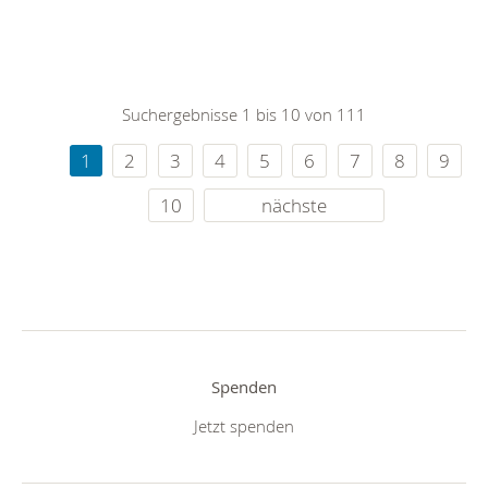
Suchergebnisse 1 bis 10 von 111
1
2
3
4
5
6
7
8
9
10
nächste
Spenden
Jetzt spenden