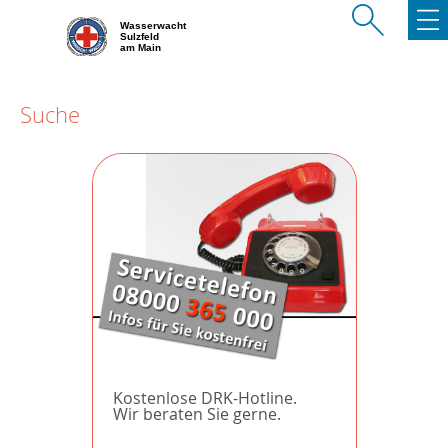
Wasserwacht
Sulzfeld
am Main
Suche
Kostenlose DRK-Hotline.
Wir beraten Sie gerne.