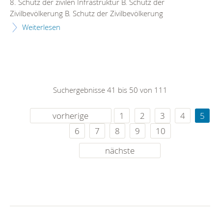
8. Schutz der zivilen Infrastruktur B. Schutz der
Zivilbevölkerung B. Schutz der Zivilbevölkerung
Weiterlesen
Suchergebnisse 41 bis 50 von 111
vorherige
1
2
3
4
5
6
7
8
9
10
nächste