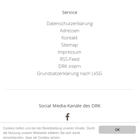
Service
Datenschutzerklärung
Adressen
Kontakt
Sitemap
Impressum
RSS-Feed
DRK intern
Grundsatzerklärung nach LkSG
Social Media-Kanäle des DRK
Cookies helfen uns bei der Bereitstellung unserer Inhalte. Durch
OK
die Nutzung unserer Webseite erklären Sie sich damit
einverstanden, dass wir Cookies setzen.