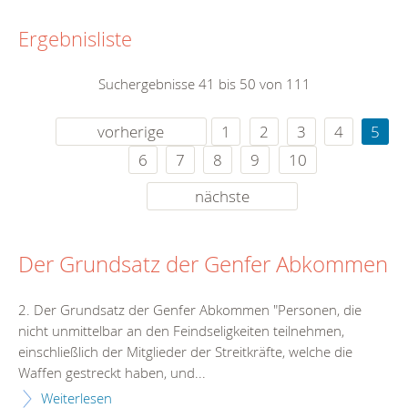
Ergebnisliste
Suchergebnisse 41 bis 50 von 111
vorherige
1
2
3
4
5
6
7
8
9
10
nächste
Der Grundsatz der Genfer Abkommen
2. Der Grundsatz der Genfer Abkommen "Personen, die
nicht unmittelbar an den Feindseligkeiten teilnehmen,
einschließlich der Mitglieder der Streitkräfte, welche die
Waffen gestreckt haben, und...
Weiterlesen