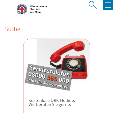
Wasserwacht
Sulzfeld
am Main
Suche
Kostenlose DRK-Hotline.
Wir beraten Sie gerne.