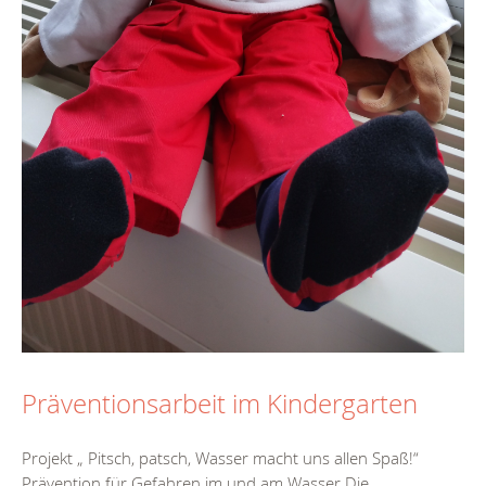
Präventionsarbeit im Kindergarten
Projekt „ Pitsch, patsch, Wasser macht uns allen Spaß!“
Prävention für Gefahren im und am Wasser Die