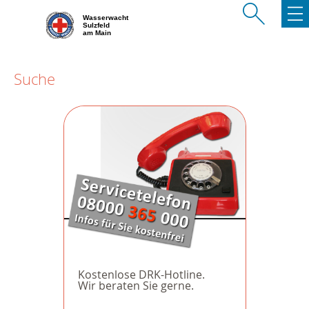
Wasserwacht
Sulzfeld
am Main
Suche
Kostenlose DRK-Hotline.
Wir beraten Sie gerne.