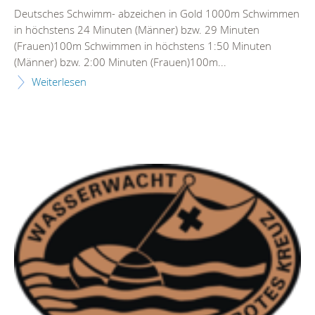
Deutsches Schwimm- abzeichen in Gold 1000m Schwimmen
in höchstens 24 Minuten (Männer) bzw. 29 Minuten
(Frauen)100m Schwimmen in höchstens 1:50 Minuten
(Männer) bzw. 2:00 Minuten (Frauen)100m...
Weiterlesen