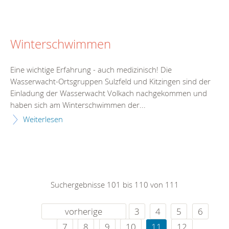
Winterschwimmen
Eine wichtige Erfahrung - auch medizinisch! Die
Wasserwacht-Ortsgruppen Sulzfeld und Kitzingen sind der
Einladung der Wasserwacht Volkach nachgekommen und
haben sich am Winterschwimmen der...
Weiterlesen
Suchergebnisse 101 bis 110 von 111
vorherige
3
4
5
6
7
8
9
10
11
12