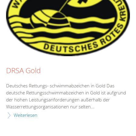
DRSA Gold
Deutsches Rettungs- schwimmabzeichen in Gold Das
deutsche Rettungsschwimmabzeichen in Gold ist aufgrund
der hohen Leistungsanforderungen außerhalb der
Wasserrettungsorganisationen nur selten...
Weiterlesen