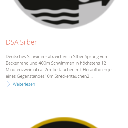
DSA Silber
Deutsches Schwimm- abzeichen in Silber Sprung vom
Beckenrand und 400m Schwimmen in höchstens 12
Minutenzweimal ca. 2m Tieftauchen mit Heraufholen je
eines Gegenstandes10m Streckentauchen2...
Weiterlesen