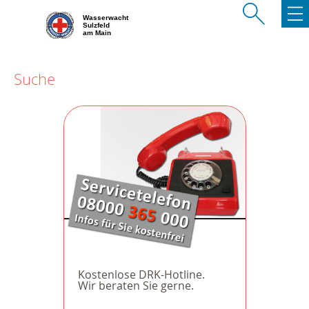
Wasserwacht
Sulzfeld
am Main
Suche
Kostenlose DRK-Hotline.
Wir beraten Sie gerne.