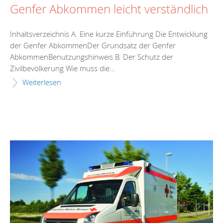
Genfer Abkommen leicht verständlich
Inhaltsverzeichnis A. Eine kurze Einführung Die Entwicklung
der Genfer AbkommenDer Grundsatz der Genfer
AbkommenBenutzungshinweis B. Der Schutz der
Zivilbevölkerung Wie muss die...
Weiterlesen