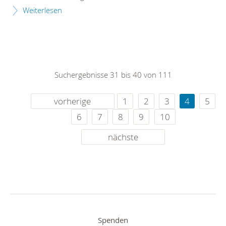
Weiterlesen
Suchergebnisse 31 bis 40 von 111
vorherige
1
2
3
4
5
6
7
8
9
10
nächste
Spenden