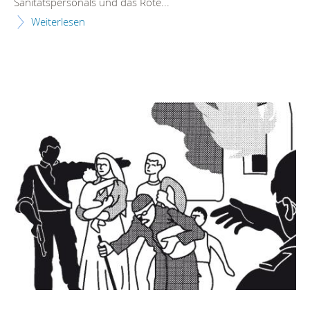
Sanitätspersonals und das Rote...
Weiterlesen