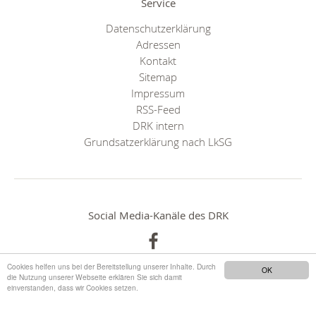
Service
Datenschutzerklärung
Adressen
Kontakt
Sitemap
Impressum
RSS-Feed
DRK intern
Grundsatzerklärung nach LkSG
Social Media-Kanäle des DRK
Cookies helfen uns bei der Bereitstellung unserer Inhalte. Durch
OK
die Nutzung unserer Webseite erklären Sie sich damit
einverstanden, dass wir Cookies setzen.