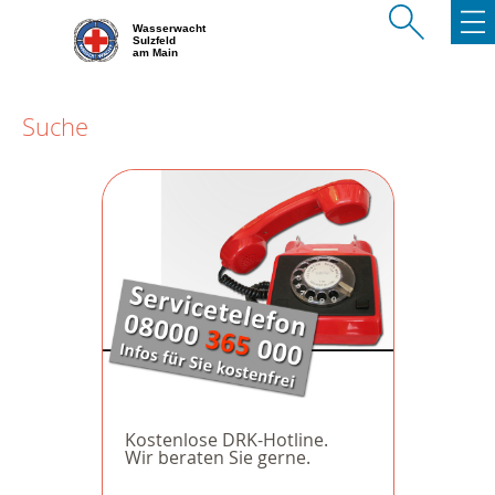
Wasserwacht
Sulzfeld
am Main
Suche
Kostenlose DRK-Hotline.
Wir beraten Sie gerne.