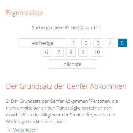
Ergebnisliste
Suchergebnisse 41 bis 50 von 111
vorherige
1
2
3
4
5
6
7
8
9
10
nächste
Der Grundsatz der Genfer Abkommen
2. Der Grundsatz der Genfer Abkommen "Personen, die
nicht unmittelbar an den Feindseligkeiten teilnehmen,
einschließlich der Mitglieder der Streitkräfte, welche die
Waffen gestreckt haben, und...
Weiterlesen