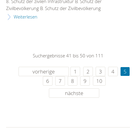
8. Schutz der zivilen Infrastruktur B. Schutz der
Zivilbevölkerung B. Schutz der Zivilbevölkerung
Weiterlesen
Suchergebnisse 41 bis 50 von 111
vorherige
1
2
3
4
5
6
7
8
9
10
nächste