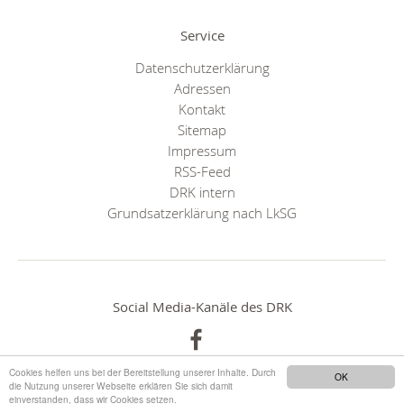
Service
Datenschutzerklärung
Adressen
Kontakt
Sitemap
Impressum
RSS-Feed
DRK intern
Grundsatzerklärung nach LkSG
Social Media-Kanäle des DRK
Cookies helfen uns bei der Bereitstellung unserer Inhalte. Durch
OK
die Nutzung unserer Webseite erklären Sie sich damit
einverstanden, dass wir Cookies setzen.