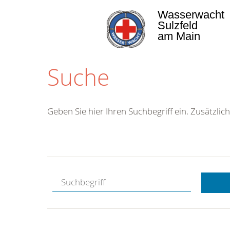
Wasserwacht
Sulzfeld
am Main
Suche
Geben Sie hier Ihren Suchbegriff ein. Zusätzlich
Kostenlose
Hotline.
Wir berate
gerne.