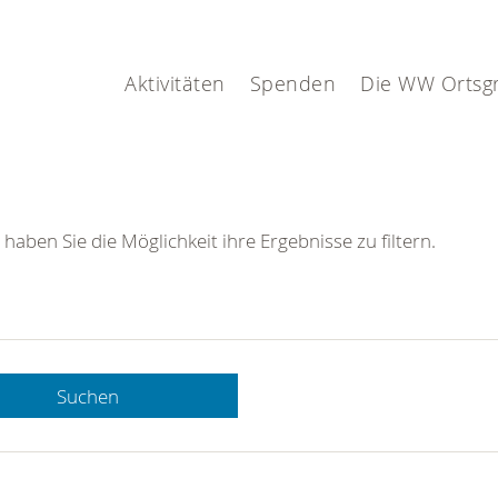
Aktivitäten
Spenden
Die WW Ortsg
 haben Sie die Möglichkeit ihre Ergebnisse zu filtern.
Suchen
 DRK-
n Sie