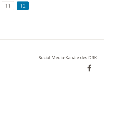
11
12
Social Media-Kanäle des DRK