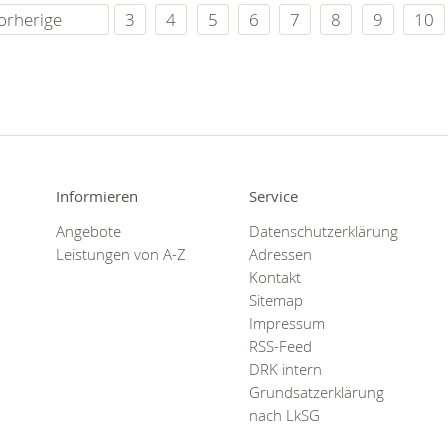
orherige
3
4
5
6
7
8
9
10
Informieren
Service
Angebote
Datenschutzerklärung
Leistungen von A-Z
Adressen
Kontakt
Sitemap
Impressum
RSS-Feed
DRK intern
Grundsatzerklärung
nach LkSG