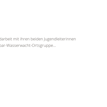
darbeit mit ihren beiden Jugendleiterinnen
ar-Wasserwacht-Ortsgruppe...