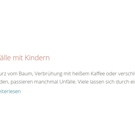
älle mit Kindern
turz vom Baum, Verbrühung mit heißem Kaffee oder verschlu
den, passieren manchmal Unfälle. Viele lassen sich durch ei
iterlesen