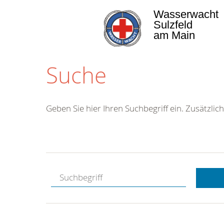
Wasserwacht
Sulzfeld
am Main
Suche
Geben Sie hier Ihren Suchbegriff ein. Zusätzlich
Kostenlose
Hotline.
Wir berate
gerne.