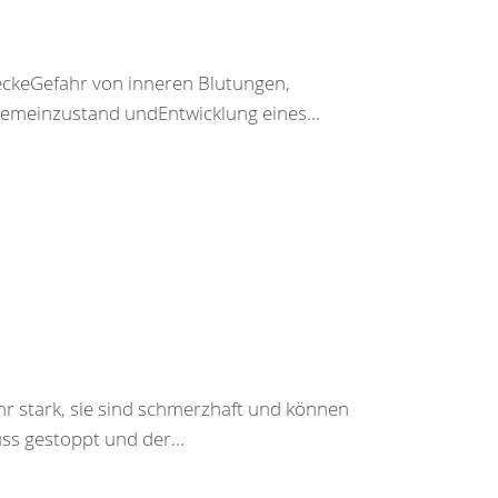
keGefahr von inneren Blutungen,
emeinzustand undEntwicklung eines...
hr stark, sie sind schmerzhaft und können
ss gestoppt und der...