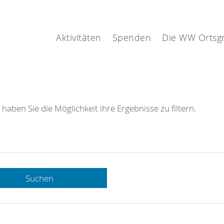
Aktivitäten
Spenden
Die WW Ortsg
 haben Sie die Möglichkeit ihre Ergebnisse zu filtern.
Suchen
 DRK-
n Sie