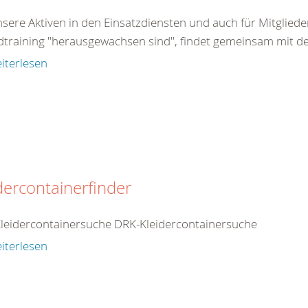
nsere Aktiven in den Einsatzdiensten und auch für Mitglied
dtraining "herausgewachsen sind", findet gemeinsam mit d
iterlesen
dercontainerfinder
leidercontainersuche DRK-Kleidercontainersuche
iterlesen