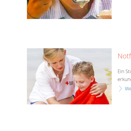
Notf
Ein S
erkun
We