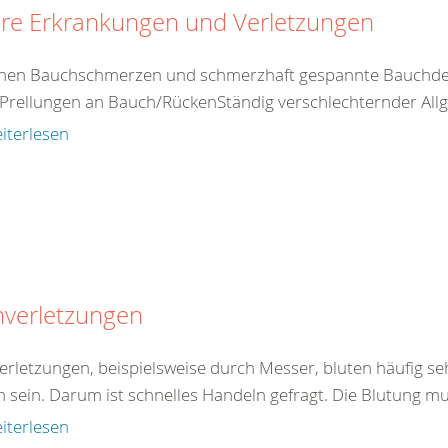
ere Erkrankungen und Verletzungen
nen Bauchschmerzen und schmerzhaft gespannte Bauchdec
Prellungen an Bauch/RückenStändig verschlechternder Allg
iterlesen
hverletzungen
verletzungen, beispielsweise durch Messer, bluten häufig se
h sein. Darum ist schnelles Handeln gefragt. Die Blutung mu
iterlesen