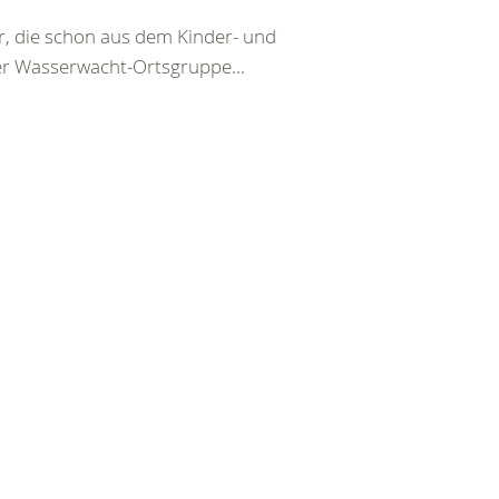
er, die schon aus dem Kinder- und
er Wasserwacht-Ortsgruppe...