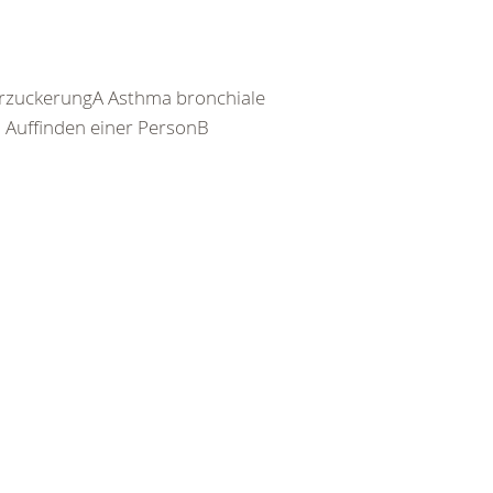
rzuckerungA Asthma bronchiale
Auffinden einer PersonB