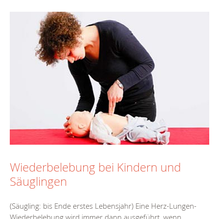
Wiederbelebung bei Kindern und
Säuglingen
(Säugling: bis Ende erstes Lebensjahr) Eine Herz-Lungen-
Wiederbelebung wird immer dann ausgeführt, wenn