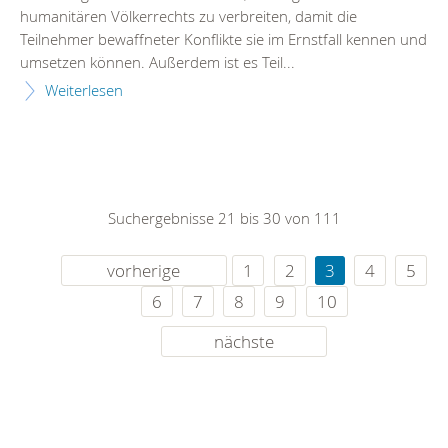
humanitären Völkerrechts zu verbreiten, damit die
Teilnehmer bewaffneter Konflikte sie im Ernstfall kennen und
umsetzen können. Außerdem ist es Teil...
Weiterlesen
Suchergebnisse 21 bis 30 von 111
vorherige
1
2
3
4
5
6
7
8
9
10
nächste