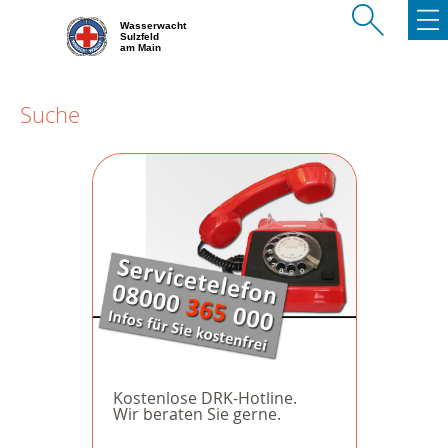
Wasserwacht
Sulzfeld
am Main
Suche
Kostenlose DRK-Hotline.
Wir beraten Sie gerne.