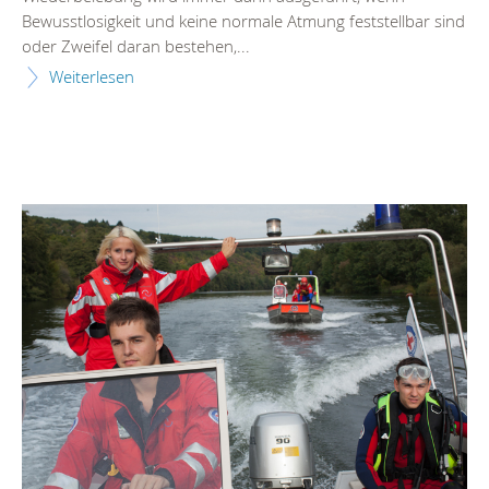
Bewusstlosigkeit und keine normale Atmung feststellbar sind
oder Zweifel daran bestehen,...
Weiterlesen