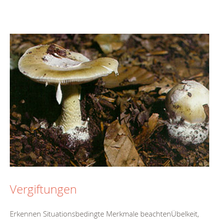
Vergiftungen
Erkennen Situationsbedingte Merkmale beachtenÜbelkeit,