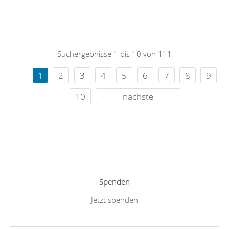
Suchergebnisse 1 bis 10 von 111
1
2
3
4
5
6
7
8
9
10
nächste
Spenden
Jetzt spenden