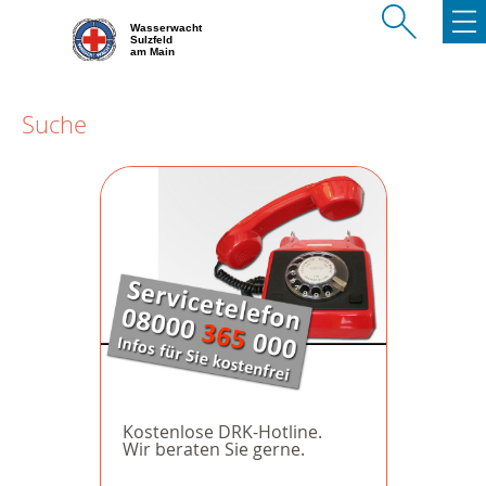
Wasserwacht
Sulzfeld
am Main
Suche
Kostenlose DRK-Hotline.
Wir beraten Sie gerne.