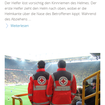
Der Helfer löst vorsichtig den Kinnriemen des Helmes. Der
erste Helfer zieht den Helm nach oben, wobei er die
Helmkante über die Nase des Betroffenen kippt. Während
des Abziehens ...
Weiterlesen