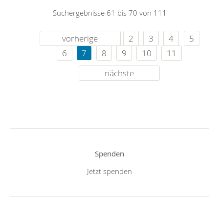
Suchergebnisse 61 bis 70 von 111
vorherige
2
3
4
5
6
7
8
9
10
11
nächste
Spenden
Jetzt spenden