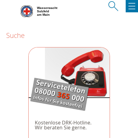
Wasserwacht
Sulzfeld
am Main
Suche
Kostenlose DRK-Hotline.
Wir beraten Sie gerne.