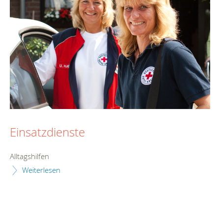
Einsatzdienste
Alltagshilfen
Weiterlesen