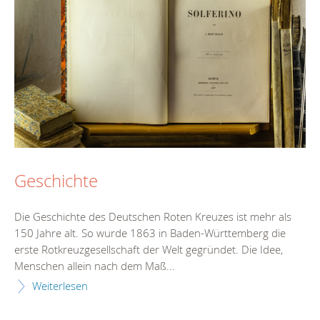
Geschichte
Die Geschichte des Deutschen Roten Kreuzes ist mehr als
150 Jahre alt. So wurde 1863 in Baden-Württemberg die
erste Rotkreuzgesellschaft der Welt gegründet. Die Idee,
Menschen allein nach dem Maß...
Weiterlesen