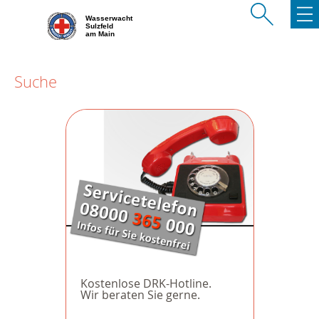
Wasserwacht
Sulzfeld
am Main
Suche
Kostenlose DRK-Hotline.
Wir beraten Sie gerne.