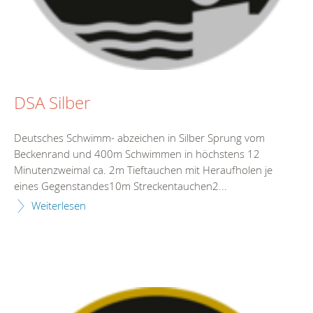
DSA Silber
Deutsches Schwimm- abzeichen in Silber Sprung vom
Beckenrand und 400m Schwimmen in höchstens 12
Minutenzweimal ca. 2m Tieftauchen mit Heraufholen je
eines Gegenstandes10m Streckentauchen2...
Weiterlesen