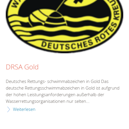
DRSA Gold
Deutsches Rettungs- schwimmabzeichen in Gold Das
deutsche Rettungsschwimmabzeichen in Gold ist aufgrund
der hohen Leistungsanforderungen außerhalb der
Wasserrettungsorganisationen nur selten...
Weiterlesen