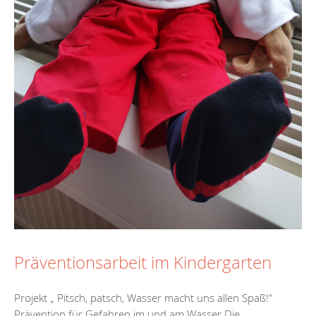
Präventionsarbeit im Kindergarten
Projekt „ Pitsch, patsch, Wasser macht uns allen Spaß!“
Prävention für Gefahren im und am Wasser Die