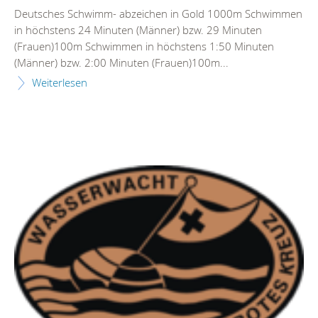
Deutsches Schwimm- abzeichen in Gold 1000m Schwimmen
in höchstens 24 Minuten (Männer) bzw. 29 Minuten
(Frauen)100m Schwimmen in höchstens 1:50 Minuten
(Männer) bzw. 2:00 Minuten (Frauen)100m...
Weiterlesen