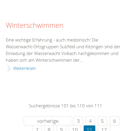
Winterschwimmen
Eine wichtige Erfahrung - auch medizinisch! Die
Wasserwacht-Ortsgruppen Sulzfeld und Kitzingen sind der
Einladung der Wasserwacht Volkach nachgekommen und
haben sich am Winterschwimmen der...
Weiterlesen
Suchergebnisse 101 bis 110 von 111
vorherige
3
4
5
6
7
8
9
10
11
12