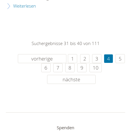
Weiterlesen
Suchergebnisse 31 bis 40 von 111
vorherige
1
2
3
4
5
6
7
8
9
10
nächste
Spenden