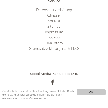
Service
Datenschutzerklärung
Adressen
Kontakt
Sitemap
Impressum
RSS-Feed
DRK intern
Grundsatzerklärung nach LkSG
Social Media-Kanäle des DRK
Cookies helfen uns bei der Bereitstellung unserer Inhalte. Durch
OK
die Nutzung unserer Webseite erklären Sie sich damit
einverstanden, dass wir Cookies setzen.