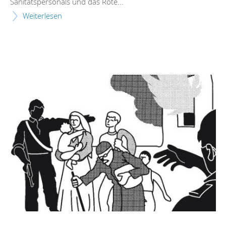
Sanitätspersonals und das Rote...
Weiterlesen