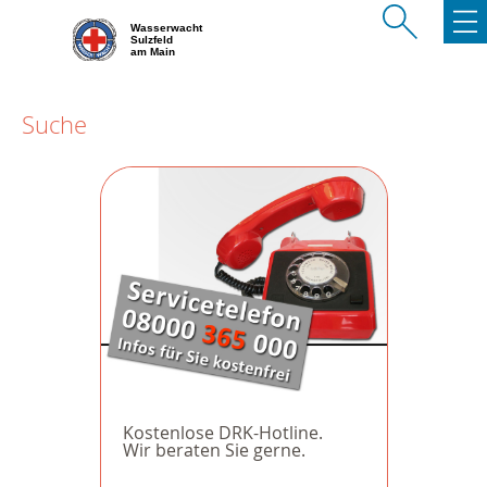
Wasserwacht
Sulzfeld
am Main
Suche
Kostenlose DRK-Hotline.
Wir beraten Sie gerne.