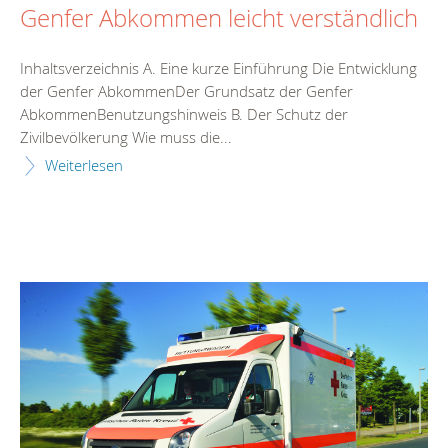
Genfer Abkommen leicht verständlich
Inhaltsverzeichnis A. Eine kurze Einführung Die Entwicklung
der Genfer AbkommenDer Grundsatz der Genfer
AbkommenBenutzungshinweis B. Der Schutz der
Zivilbevölkerung Wie muss die...
Weiterlesen