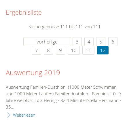
Ergebnisliste
Suchergebnisse 111 bis 111 von 111
vorherige
3
4
5
6
7
8
9
10
11
12
Auswertung 2019
Auswertung Familien-Duathlon (1000 Meter Schwimmen
und 1000 Meter Laufen) Familienduathlon - Bambinis - 0- 9
Jahre weiblich: Lola Hering - 32,4 MiinutenStella Herrmann -
35...
Weiterlesen