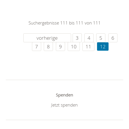
Suchergebnisse 111 bis 111 von 111
vorherige
3
4
5
6
7
8
9
10
11
12
Spenden
Jetzt spenden