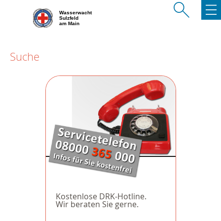
Wasserwacht
Sulzfeld
am Main
Suche
Kostenlose DRK-Hotline.
Wir beraten Sie gerne.